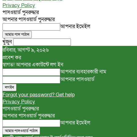
Privacy Policy
পাসওয়ার্ড পুনরুদ্ধার
আপনার পাসওয়ার্ড পুনরুদ্ধার
আপনার ইমেইল
খুঁজুন
রবিবার, আগস্ট ৯, ২০২৬
প্রবেশ কর
স্বাগত! আপনার একাউন্টে লগ ইন
আপনার ব্যবহারকারী নাম
আপনার পাসওয়ার্ড
Forgot your password? Get help
Privacy Policy
পাসওয়ার্ড পুনরুদ্ধার
আপনার পাসওয়ার্ড পুনরুদ্ধার
আপনার ইমেইল