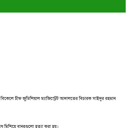
বিকেলে চীফ জুডিশিয়াল ম্যাজিস্ট্রেট আদালতের বিচারক সাইদুর রহমান
ষ মিশিয়ে বানরগুলো হত্যা করা হয়।