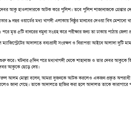
বর আকু হাওলাদারকে আটক করে পুলিশ। তবে পুলিশ শাজানাজকে গ্রেপ্তার দেখ
ার ৯ নম্বর ওয়ার্ডের মধ্য খাগদী এলাকায় নিষ্ঠুর মানবের দেওয়া বিষ মেশানো খাব
রে মৃত ৫টি বানরের নমুনা সংগ্রহ করে পরীক্ষার জন্য তা ঢাকায় পাঠায় জেলা প
্যাজিস্ট্রেটের আদালতে বন্যপ্রানী সংরক্ষণ ও নিরাপত্তা আইনে আলাদা দুটি মা
 শুরু করে। ঘটনার ৫দিন পরে মধ্যখাগদী থেকে শাহানাজ ও তার দেবর আকুকে জি
েবর আকুকে ছেড়ে দেয়।
 বদরুল আলম মোল্লা বলেন, আমরা দুজনকে আটক করলেও একজন প্রকৃত অপরাধী। তি
 বলেও জানা গেছে। তাকে আদালতে হাজির করা হলে আদালত তাকে কারাগারে প