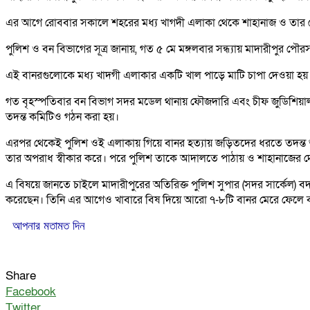
এর আগে রোববার সকালে শহরের মধ্য খাগদী এলাকা থেকে শাহানাজ ও তার দে
পুলিশ ও বন বিভাগের সূত্র জানায়, গত ৫ মে মঙ্গলবার সন্ধ্যায় মাদারীপুর পৌরসভ
এই বানরগুলোকে মধ্য খাদগী এলাকার একটি খাল পাড়ে মাটি চাপা দেওয়া হয়। প
গত বৃহস্পতিবার বন বিভাগ সদর মডেল থানায় ফৌজদারি এবং চীফ জুডিশিয়াল ম
তদন্ত কমিটিও গঠন করা হয়।
এরপর থেকেই পুলিশ ওই এলাকায় গিয়ে বানর হত্যায় জড়িতদের ধরতে তদন্ত
তার অপরাধ স্বীকার করে। পরে পুলিশ তাকে আদালতে পাঠায় ও শাহানাজের দ
এ বিষয়ে জানতে চাইলে মাদারীপুরের অতিরিক্ত পুলিশ সুপার (সদর সার্কেল)
করেছেন। তিনি এর আগেও খাবারে বিষ দিয়ে আরো ৭-৮টি বানর মেরে ফেলে
আপনার মতামত দিন
Share
Facebook
Twitter