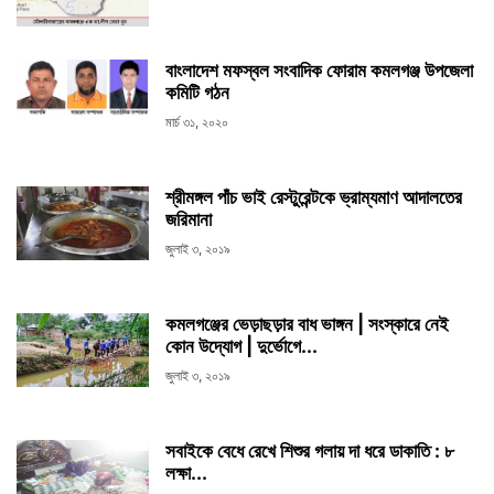
বাংলাদেশ মফস্বল সংবাদিক ফোরাম কমলগঞ্জ উপজেলা
কমিটি গঠন
মার্চ ৩১, ২০২০
শ্রীমঙ্গল পাঁচ ভাই রেস্টুরেন্টকে ভ্রাম্যমাণ আদালতের
জরিমানা
জুলাই ৩, ২০১৯
কমলগঞ্জের ভেড়াছড়ার বাধ ভাঙ্গন | সংস্কারে নেই
কোন উদ্যোগ | দুর্ভোগে...
জুলাই ৩, ২০১৯
সবাইকে বেধে রেখে শিশুর গলায় দা ধরে ডাকাতি : ৮
লক্ষা...