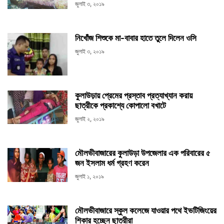
জুলাই ৩, ২০১৯
নিখোঁজ শিশুকে মা-বাবার হাতে তুলে দিলেন ওসি
জুলাই ৩, ২০১৯
কুলাউড়ায় প্রেমের প্রস্তাব প্রত্যাখ্যান করায়
ছাত্রীকে প্রকাশ্যে কোপালো বখাটে
জুলাই ২, ২০১৯
মৌলভীবাজারের কুলাউড়া উপজেলার এক পরিবারের ৫
জন ইসলাম ধর্ম গ্রহণ করেন
জুলাই ১, ২০১৯
মৌলভীবাজারে স্কুল কলেজে যাওয়ার পথে ইভটিজিংয়ের
শিকার হচ্ছেন ছাত্রীরা