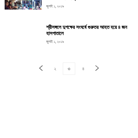
জুলাই ১, ২০১৯
শ্রীসঙ্গলে দুপক্ষের সংঘর্ষে গুরুতর আহত হয়ে ৪ জন
হাসপাতালে
জুলাই ১, ২০১৯
২
৩
৪