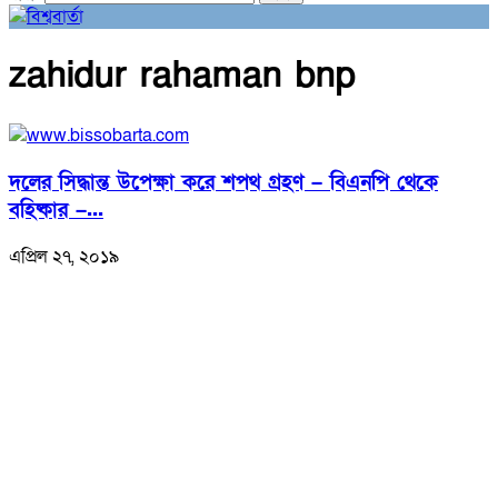
zahidur rahaman bnp
দলের সিদ্ধান্ত উপেক্ষা করে শপথ গ্রহণ – বিএনপি থেকে
বহিষ্কার –...
এপ্রিল ২৭, ২০১৯