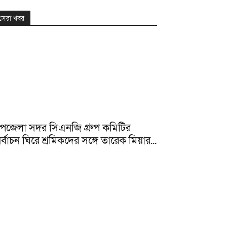
সেরা খবর
পজেলা সদর সিএনজি গ্রুপ কমিটির
ির্বাচন ঘিরে শ্রমিকদের সঙ্গে তারেক মিয়ার...