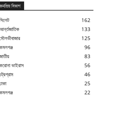
জনপ্রিয় বিভাগ
সিলেট
162
আর্ন্তজাতিক
133
মৌলভীবাজার
125
কমলগঞ্জ
96
জাতীয়
83
করোনা ভাইরাস
56
চট্রগ্রাম
46
ঢাকা
25
কমলগঞ্জ
22