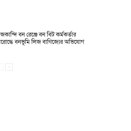
াজকান্দি বন রেঞ্জে বন বিট কর্মকর্তার
িরোদ্ধে বনভূমি লিজ বাণিজ্যের অভিযোগ