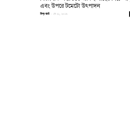
এবং উপরে টমেটো উৎপাদন
বিশ্ব বার্তা
-
মে ২১, ২০১৯