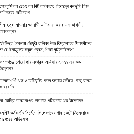
রাজকান্দি বন রেঞ্জে বন বিট কর্মকর্তার বিরোদ্ধে বনভূমি লিজ
বাণিজ্যের অভিযোগ
মীম হত্যা মামলার আসামী আটক না করায় এলাকাবাসীর
মানববন্ধন
তৌহিদুল ইসলাম চৌধুরী বালিকা উচ্চ বিদ্যালয়ের শিক্ষার্থীদের
মধ্যে বিনামূল্যে স্কুল ড্রেস, শিক্ষা বৃত্তি বিতরণ
কমলগঞ্জে বোরো ধান সংগ্রহ অভিযান ২০২৬ এর শুভ
উদ্বোধন
কালবৈশাখী ঝড় ও অতিবৃষ্টির ফলে বন্যায় তলিয়ে গেছে ফসল
ও ঘরবাড়ি
সাপ্তাহিক কমলগঞ্জের হালচাল পত্রিকার শুভ উদ্বোধন
বনবিট কর্মকর্তার নির্দেশে ভিলেজারের গাছ কেটে ভিলেজাকে
মারধরের অভিযোগ