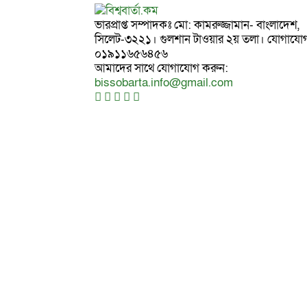
ভারপ্রাপ্ত সম্পাদকঃ মো: কামরুজ্জামান- বাংলাদেশ,
সিলেট-৩২২১। গুলশান টাওয়ার ২য় তলা। যোগাযো
০১৯১১৬৫৬৪৫৬
আমাদের সাথে যোগাযোগ করুন:
bissobarta.info@gmail.com