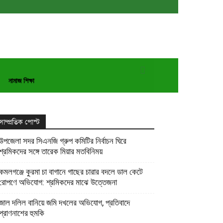
নামাজ শিক্ষা
সাম্প্রতিক পোস্ট
উপজেলা সদর সিএনজি গ্রুপ কমিটির নির্বাচন ঘিরে
শ্রমিকদের সঙ্গে তারেক মিয়ার মতবিনিময়
কমলগঞ্জে কুরমা চা বাগানে গাছের চারার বদলে ডাল কেটে
রোপণে অভিযোগ: শ্রমিকদের মাঝে উত্তেজনা
জাল দলিল বানিয়ে জমি দখলের অভিযোগ, প্রতিবাদে
প্রাণনাশের হুমকি