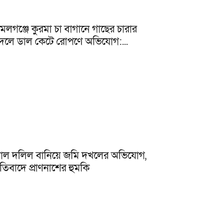
মলগঞ্জে কুরমা চা বাগানে গাছের চারার
দলে ডাল কেটে রোপণে অভিযোগ:...
াল দলিল বানিয়ে জমি দখলের অভিযোগ,
্রতিবাদে প্রাণনাশের হুমকি