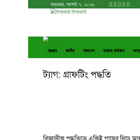
শুক্রবার, আগস্ট ৭, ২০২৬
বিশ্ববার্তা
প্রচ্ছদ
জাতীয়
সারাদেশ
করোনা ভাইরাস
আর্ন
ট্যাগ: গ্রাফটিং পদ্ধতি
বিজ্ঞানীক পদ্ধতিতে একিই গাছের নিচে আল