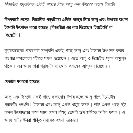
বিজ্ঞানীক পদ্ধতিতে একিই গাছের নিচে আলু এবং উপরের অংশে টমেটো
বিশ্ববার্তা ডেস্ক: বিজ্ঞানীক পদ্ধতিতে একিই গাছের নিচে আলু এবং উপরের অংশে
টমেটো উৎপাদন করো হয়েছে।বিজ্ঞানীরা এর নাম দিয়েছেন ‘টমটেটো’ বা
‘পমেটো’।
যুক্তরাজ্যের গবেষকরা সম্প্রতি একই গাছে আলু এবং টমেটো উৎপাদন করার
ধারণার বাস্তবায়ন ঘটাতে সফল হয়েছেন। এতে আলু ও টমেটোর স্বাদ অক্ষুণ্ন
থাকে। এর জন্য তারা গ্রাফটিং বা জোড় কলমের আশ্রয় নিয়েছেন।
যেভাবে
ফলানো
হয়েছে
:
আলু এবং টমেটো একই গাছে ফলানোর উপায় হচ্ছে আলু গাছে টমেটোর
গ্রাফটিং পদ্ধতি। টমেটো এবং আলু একই ঋতুর ফসল। তাই একই গাছে দুই
ফসল উৎপাদনের ফলে সময় যেমন বাঁচে; তেমনি অল্প জমিতে অধিক ফসল। এ
জন্য মাটির উর্বরা শক্তি সর্বাধিক হওয়া দরকার।