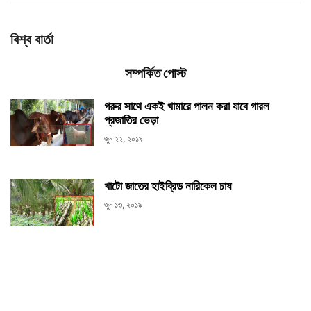
বিশ্ব বার্তা
সম্পর্কিত পোস্ট
গরুর সাথে একই খামারে পালন করা যাবে গারল
প্রজাতির ভেড়া
জুন ২২, ২০১৯
খাটো জাতের হাইব্রিড নারিকেল চাষ
জুন ১৩, ২০১৯