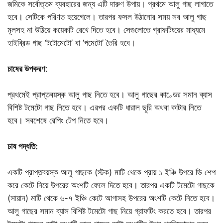
জমিকে সর্বোত্তম ব্যবহারের জন্য এটি দারুণ উপায়। প্রথমে আলু গাছ লাগাতে
হবে। সেটিকে পরিণত হয়েগেলে। তারপর ফসল উঠানোর সময় সব আলু গাছ
মূলসহ না উঠিয়ে কয়েকটি রেখে দিতে হবে। সেগুলোতে গ্রাফটিংয়ের মাধ্যমে
হাইব্রিড গাছ ‘টটোমেটো’ বা ‘পমেটো’ তৈরি হবে।
চাষের
উপকরণ
:
প্রথমেই প্রাপ্তবয়স্ক আলু গাছ নিতে হবে। আলু গাছের কাণ্ডের সমান ব্যাস
বিশিষ্ট টমেটো গাছ নিতে হবে। এরপর একটি ধারাল ছুরি অথবা কাটার নিতে
হবে। সবশেষে রেপিং টেপ নিতে হবে।
চাষ পদ্ধতি
:
একটি প্রাপ্তবয়স্ক আলু গাছকে (স্টক) মাটি থেকে প্রায় ১ ইঞ্চি উপরে ভি শেপ
করে কেটে নিয়ে উপরের অংশটি ফেলে দিতে হবে। তারপর একটি টমেটো গাছকে
(সায়ান) মাটি থেকে ৬-৭ ইঞ্চি কেটে আগাসহ উপরের অংশটি কেটে নিতে হবে।
আলু গাছের সমান ব্যাস বিশিষ্ট টমেটো গাছ নিয়ে গ্রাফটিং করতে হবে। তারপর