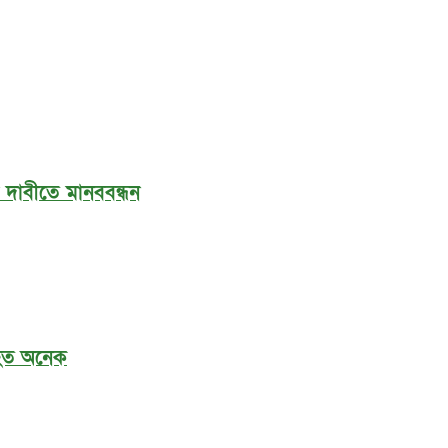
র দাবীতে মানববন্ধন
আহত অনেক