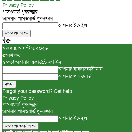
Privacy Policy
পাসওয়ার্ড পুনরুদ্ধার
আপনার পাসওয়ার্ড পুনরুদ্ধার
আপনার ইমেইল
খুঁজুন
শুক্রবার, আগস্ট ৭, ২০২৬
প্রবেশ কর
স্বাগত! আপনার একাউন্টে লগ ইন
আপনার ব্যবহারকারী নাম
আপনার পাসওয়ার্ড
Forgot your password? Get help
Privacy Policy
পাসওয়ার্ড পুনরুদ্ধার
আপনার পাসওয়ার্ড পুনরুদ্ধার
আপনার ইমেইল