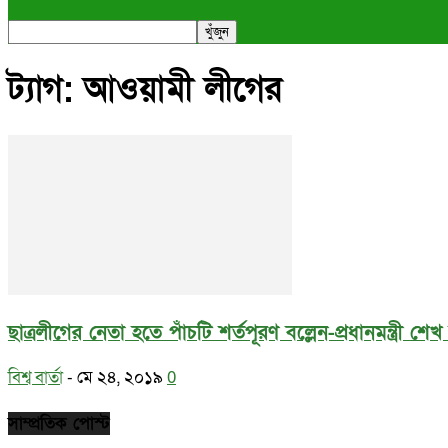
ট্যাগ: আওয়ামী লীগের
ছাত্রলীগের নেতা হতে পাঁচটি শর্তপূরণ বল্লেন-প্রধানমন্ত্রী শেখ
বিশ্ব বার্তা
-
মে ২৪, ২০১৯
0
সাম্প্রতিক পোস্ট