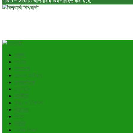
একটি পাসওয়ার্ড আপনার ই কর্মপরিহিত করা হবে.
বিশ্ববার্তা
প্রচ্ছদ
জাতীয়
সারাদেশ
করোনা ভাইরাস
আর্ন্তজাতিক
রাজনীতি
অর্থনীতি
স্বাস্থ্য ও চিকিৎসা
বিনোদন
শিক্ষা
চাকুরি
নামাজ শিক্ষা