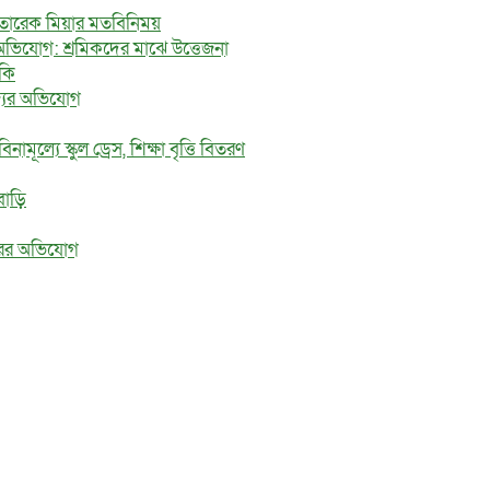
ে তারেক মিয়ার মতবিনিময়
অভিযোগ: শ্রমিকদের মাঝে উত্তেজনা
মকি
জ্যের অভিযোগ
মূল্যে স্কুল ড্রেস, শিক্ষা বৃত্তি বিতরণ
বাড়ি
ধরের অভিযোগ