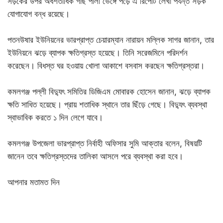
সড়কের উপর অধর্শতাধিক গাছ পালা ভেঙ্গে পড়ে এ রিপোর্ট লেখা পর্যন্ত সড়ক
যোগাযোগ বন্ধ রয়েছে।
পতনউষার ইউনিয়নের ভারপ্রাপ্ত চেয়ারম্যান নারায়ন মল্লিক সাগর জানান, তার
ইউনিয়নে ঝড়ে ব্যাপক ক্ষতিগ্রস্ত হয়েছে। তিনি সরেজমিনে পরিদর্শন
করেছেন। বিধস্ত ঘর হওয়ায় খোলা আকাশে বসবাস করছেন ক্ষতিগ্রস্তরা।
কমলগঞ্জ পল্লী বিদ্যুৎ সমিতির ডিজিএম মোবারক হোসেন জানান, ঝড়ে ব্যাপক
ক্ষতি সাধিত হয়েছে। প্রায় শতাধিক স্থানে তার ছিঁড়ে গেছে। বিদ্যুৎ ব্যবস্থা
স্বাভাবিক করতে ১ দিন লেগে যাবে।
কমলগঞ্জ উপজেলা ভারপ্রাপ্ত নির্বাহী অফিসার সুমি আক্তার বলেন, বিষয়টি
জানেন তবে ক্ষতিগ্রস্তদের তালিকা আসলে পরে ব্যবস্থা করা হবে।
আপনার মতামত দিন