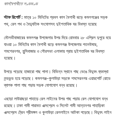
কালবৈশাখীতে লণ্ডভণ্ড
স্টাফ রিপোর্ট :
মাত্র ১০ মিনিটের প্রবল কাল বৈশাখী ঝড়ে কমলগঞ্জের সড়ক
পথ, রেল পথ ও বৈদ্যুতিক সংযোগসহ দুইশতাধিক ঘর বিধস্ত হয়েছে
মৌলভীবাজারের কমলগঞ্জ উপজেলার উপর দিয়ে রোববার ২৮ এপ্রিল দুপুরে বয়ে
যাওয়া ১০ মিনিটের কাল বৈশাখী ঝড়ে কমলগঞ্জ উপজেলার পতনউষার,
শমশেরনগর, মুন্সিবাজার ও পৌরসভা এলাকায় প্রায় দুইশতাধিক ঘর বিধস্ত
হয়েছে।
উপড়ে পড়েছে হাজারো গাছ পালা। বিভিন্ন স্থানে গাছ ভেঙে বিদ্যুৎ ব্যবস্থা
লন্ডভন্ড হয়ে পড়েছে। কমলগঞ্জ-কুলাউড়া সড়কে শমসেরনগর এয়ারপোর্ট রোডে
ব্যাপক পালা গাছ পড়ায় সড়ক যোগাযোগ বন্ধ রয়েছে।
এছাড়া লাউয়াছড়া পাহাড়ে রেল লাইনের উপর গাছ পড়ায় রেল যোগাযোগ বন্ধ
রয়েছে। ঢাকা গামী পারাবত এক্সপ্রেস ও সিলেট গামী আন্তনগর পাহাড়িকা
এক্সপ্রেস ট্রেন শ্রীমঙ্গল ও কুলাউড়া রেললাইনে আটকা পড়েছে। বিদ্যুৎ লাইন