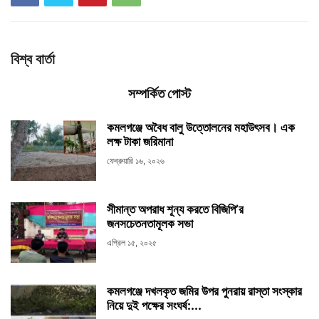
বিশ্ব বার্তা
সম্পর্কিত পোস্ট
কমলগঞ্জে অবৈধ বালু উত্তোলনের মহাউৎসব। এক
লক্ষ টাকা জরিমানা
ফেব্রুয়ারি ১৬, ২০২৬
সীমান্ত অপরাধ শূন্য করতে বিজিপি’র
জনসচেতনতামূলক সভা
এপ্রিল ১৫, ২০২৫
কমলগঞ্জে দখলকৃত জমির উপর পুনরায় রাস্তা সংস্কার
নিয়ে দুই পক্ষের সংঘর্ষ:...