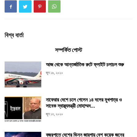
বিশ্ব বার্তা
সম্পর্কিত পোস্ট
আজ থেকে আন্তর্জাতিক রুটে ফ্লাইট চলাচল শুরু
জুন ১৬, ২০২০
নাফেরার দেশে চলে গেলেন ১৪ দলের মুখপাত্র ও
সাবেক স্বাস্থ্যমন্ত্রী মোহাম্মদ...
জুন ১৩, ২০২০
বজ্রপাতে দেশের ভিন্ন জায়গায় বেশ কয়েক জনের