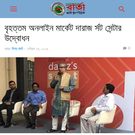
বৃহত্তম অনলাইন মার্কেট দারাজ র্সট সেন্টার
উদ্বোধন
0
দ্বারা
বিশ্ব বার্তা
-
এপ্রিল ২৪, ২০১৯