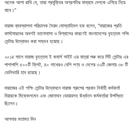
অনেক আশা রাখি যে, তারা প্রযুক্তির অগ্রগতির মাধ্যমে দেশকে এগিয়ে নিয়ে
যাবে।”
দারাজ ব্যবস্থাপনা পরিচালক সৈয়দ মোস্তাহিদল হক বলেন, “দারাজের প্রতি
কাস্টমারদের অবশই ভালোবাসা ও বিশ্বাসের কারণেই বাংলাদেশের বৃহত্তম শপিং
সেন্টার উদ্বোধন করা সম্ভব হয়েছে।
২০১৪ সালে দারাজ বৃহত্তম ই কমার্স সাইট এর যাত্রা শুরু করে র্সিট সেন্টার এর
পাশাপাশি ৫০০টি ফ্লিট, ৪০ লাখেরও বেশি পণ্য ও দেশের ৩২টি জেলায় ৩৮ টি
ডেলিভারি হাব রয়েছে।
দারাজের এই শপিং সেন্টার উদ্বোধনে দারাজ গ্রুপের প্রধান নির্বাহী কর্মকর্তা
বিয়ারকে মিক্কেলমেন এবং জোনাথন ডোয়ারসহ ঊর্ধ্বতন কর্মকর্তারা উপস্থিত
ছিলেন।
আপনার মতামত দিন