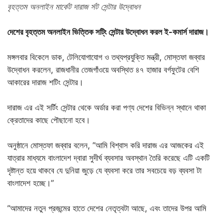
বৃহত্তম অনলাইন মার্কেট দারাজ র্সট সেন্টার উদ্বোধন
দেশের বৃহত্তম অনলাইন ভিত্তিক সটি্ং সেন্টার উদ্বোধন করল ই-কমার্স দারাজ।
মঙ্গলবার বিকেলে ডাক, টেলিযোগাযোগ ও তথ্যপ্রযুক্তি মন্ত্রী, মোস্তফা জব্বার
উদ্বোধন করলেন, রাজধানীর তেজগাঁওয়ে অবস্থিত ৪৭ হাজার বর্গফুটের বেশি
আকারের দারাজ শটিং সেন্টার।
দারাজ এর এই সর্টিং সেন্টার থেকে অর্ডার করা পণ্য দেশের বিভিন্ন স্থানে থাকা
ক্রেতাদের কাছে পৌছানো হবে।
অনুষ্ঠানে মোস্তফা জব্বার বলেন, ”আমি বিশ্বাস করি দারাজ এর আজকের এই
যাত্রার মাধ্যমে বাংলাদেশ দ্বারা সুদীর্ঘ ব্যবসার অবস্থান তৈরি করেছে এটি একটি
দৃষ্টান্ত হয়ে থাকবে যে দুনিয়া জুড়ে যে ব্যবসা করে তার সবচেয়ে বড় ব্যবসা টা
বাংলাদেশ হচ্ছে।”
”আমাদের নতুন প্রজন্মের হাতে দেশের নেতৃত্বটা আছে, এবং তাদের উপর আমি