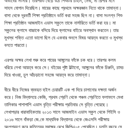
অভাবের সংসার। তারপরও বেড়ে উঠা শিশুটির চাহনি, মেধা, মা শিল্পীর মনে
সাহস যোগান দিয়েছিল। মায়ের কাছে প্রথমে অক্ষরজ্ঞান নিতে থাকে তামান্না।
বাসা থেকে দূরবর্তী শিক্ষা প্রতিষ্ঠানে ভর্তি করা সহজ ছিল না। বাসা সংলগ্ন শিশু
শিক্ষা প্রতিষ্ঠান আজমাইন এডাস স্কুলে তাকে নার্সারিতে ভর্তি করা হয়। মা
স্কুলের ক্লাসে বাচ্চাকে বসিয়ে দিয়ে ক্লাসের বাইরে অবস্থান করতেন। তার
মুখস্থ শক্তি এতো ভালো ছিল যে একবার শুনলে বিষয় আয়ত্ব করতে ও মুখস্থ
বলতে পারতো।
এরপর অক্ষর লেখা শুরু করে পায়ের আঙ্গুলের ফাঁকে চক ধরে। তারপর কলম
ধরিয়ে লেখা আয়ত্ব করে সে। বইয়ের পৃষ্টা উল্টানো, আঙ্গুলের ফাঁকে চিরুনি, চামচ
দিয়ে খাওয়া, চুল আঁচড়ানো সহজে আয়ত্ব করে তামান্না।
ধীরে ধীরে নিজের ব্যবহৃত হুইল চেয়ারটি এক পা দিয়ে চালানোর দক্ষতা অর্জন
করে। নিজ বিদ্যালয়ে কেজি, প্রথম শ্রেণি থেকে পঞ্চম শ্রেণিতে ফলাফলে মেধা
তালিকার পাশাপাশি এডাস বৃত্তি পরীক্ষায় প্রতিবার সে বৃত্তি পেয়েছে।
লেখাপড়ার ধারাবাহিকতায় ২০১৩ সালে আজমাইন এডাস স্কুল থেকে পিইসি ও
২০১৬ সালে বাঁকড়া জে.কে মাধ্যমিক বিদ্যালয় থেকে জেএসসি পরীক্ষায়
অংশগ্রহণ করে কৃতিত্বের স্বাক্ষর রেখে জিপিএ-৫ পেয়েছিল। চলতি বছরে সে