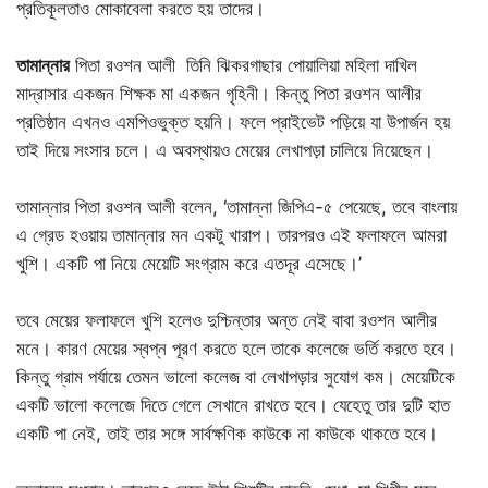
প্রতিকূলতাও মোকাবেলা করতে হয় তাদের।
তামান্নার
পিতা রওশন আলী তিনি ঝিকরগাছার পোয়ালিয়া মহিলা দাখিল
মাদ্রাসার একজন শিক্ষক মা একজন গৃহিনী। কিন্তু পিতা রওশন আলীর
প্রতিষ্ঠান এখনও এমপিওভুক্ত হয়নি। ফলে প্রাইভেট পড়িয়ে যা উপার্জন হয়
তাই দিয়ে সংসার চলে। এ অবস্থায়ও মেয়ের লেখাপড়া চালিয়ে নিয়েছেন।
তামান্নার পিতা রওশন আলী বলেন, ‘তামান্না জিপিএ-৫ পেয়েছে, তবে বাংলায়
এ গ্রেড হওয়ায় তামান্নার মন একটু খারাপ। তারপরও এই ফলাফলে আমরা
খুশি। একটি পা নিয়ে মেয়েটি সংগ্রাম করে এতদূর এসেছে।’
তবে মেয়ের ফলাফলে খুশি হলেও দুশ্চিন্তার অন্ত নেই বাবা রওশন আলীর
মনে। কারণ মেয়ের স্বপ্ন পূরণ করতে হলে তাকে কলেজে ভর্তি করতে হবে।
কিন্তু গ্রাম পর্যায়ে তেমন ভালো কলেজ বা লেখাপড়ার সুযোগ কম। মেয়েটিকে
একটি ভালো কলেজে দিতে গেলে সেখানে রাখতে হবে। যেহেতু তার দুটি হাত
একটি পা নেই, তাই তার সঙ্গে সার্বক্ষণিক কাউকে না কাউকে থাকতে হবে।