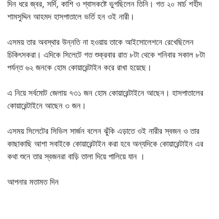
দিন ধরে জ্বর, সর্দি, কাশি ও শ্বাসকষ্টে ভুগছিলেন তিনি। গত ২০ মার্চ শহীদ
শামসুদ্দিন আহমদ হাসপাতালে ভর্তি হন ওই নারী।
এসময় তার অবস্থার উন্নতি না হওয়ায় তাকে আইসোলেশনে রেখেছিলেন
চিকিৎসকরা। এদিকে সিলেটে গত শুক্রবার রাত ৮টা থেকে শনিবার সকাল ৮টা
পর্যন্ত ৬২ জনকে হোম কোয়ারেন্টাইন করে রাখা হয়েছে।
এ নিয়ে সর্বমোট জেলায় ৭৩১ জন হোম কোয়ারেন্টাইনে আছেন। হাসপাতালের
কোয়ারেন্টাইনে আছেন ৩ জন।
এসময় সিলেটের সিভিল সার্জন বলেন ঝুঁকি এড়াতে ওই নারীর স্বজন ও তার
কাছাকাছি আশা সবাইকে কোয়ারেন্টাইন করা হবে অন্যদিকে কোয়ারেন্টাইন এর
কথা শুনে তার স্বজনরা বাড়ি তালা দিয়ে পালিয়ে যান ।
আপনার মতামত দিন