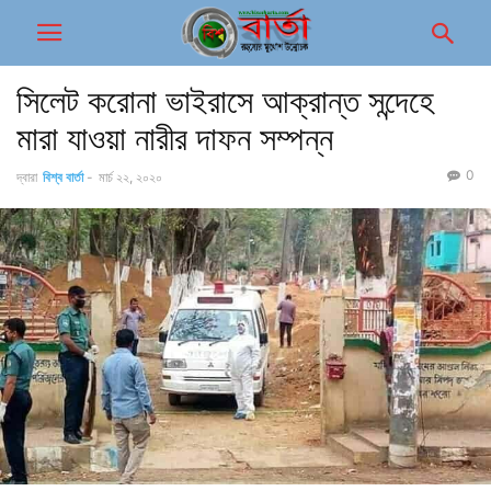
সিলেট করোনা ভাইরাসে আক্রান্ত সন্দেহে
মারা যাওয়া নারীর দাফন সম্পন্ন
0
দ্বারা
বিশ্ব বার্তা
-
মার্চ ২২, ২০২০