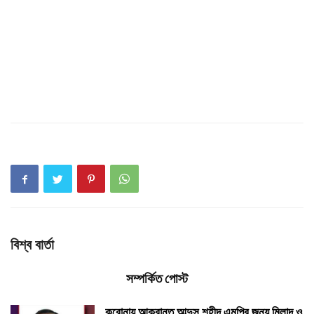
বিশ্ব বার্তা
সম্পর্কিত পোস্ট
করোনায় আক্রান্ত আব্দুস শহীদ এমপির জন্য মিলাদ ও