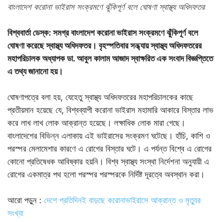
বাংলাদেশ করোনা ভাইরাস সংক্রমণে ঝুঁকিপূর্ণ বলে ঘোষণা স্বাস্থ্য অধিদফতর
বিশ্ববার্তা ডেস্ক: সমগ্র বাংলাদেশ করোনা ভাইরাস সংক্রমণে ঝুঁকিপূর্ণ বলে
ঘোষণা করেছে স্বাস্থ্য অধিদফতর। বৃহস্পতিবার সন্ধ্যায় স্বাস্থ্য অধিদফতরের
মহাপরিচালক অধ্যাপক ডা. আবুল কালাম আজাদ স্বাক্ষরিত এক সংবাদ বিজ্ঞপ্তিতে
এ তথ্য জানানো হয়।
ঘোষণাপত্রে বলা হয়, যেহেতু স্বাস্থ্য অধিদফতরের মহাপরিচালকের কাছে
প্রতীয়মান হয়েছে যে, বিশ্বব্যাপী করোনা ভাইরাস মহামারি আকারে বিস্তার লাভ
করে লাখ লাখ লোক আক্রান্ত হয়েছে। লক্ষাধিক লোক মারা গেছে।
বাংলাদেশের বিভিন্ন এলাকায় এই ভাইরাসের সংক্রমণ ঘটেছে। হাঁচি, কাশি ও
পরস্পর মেলামেশার কারণে এ রোগের বিস্তার ঘটে। এ পর্যন্ত বিশ্বে এ রোগের
কোনো প্রতিষেধক আবিষ্কার হয়নি। বিশ্ব স্বাস্থ্য সংস্থা নির্দেশনা অনুযায়ী এ
রোগের একমাত্র পথ হলো পরস্পর পরস্পরকে নির্দিষ্ট দূরত্বে অবস্থান করা।
আরো পড়ুন :
দেশে প্রতিদিনই বাড়ছে করোনাভাইরাসে আক্রান্ত ও মৃত্যুর
সংখ্যা