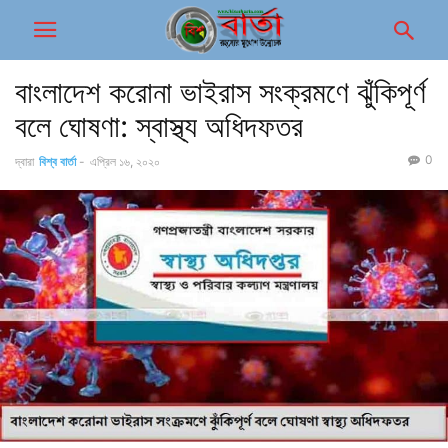
বাংলাদেশ করোনা ভাইরাস সংক্রমণে ঝুঁকিপূর্ণ
বলে ঘোষণা: স্বাস্থ্য অধিদফতর
0
দ্বারা
বিশ্ব বার্তা
-
এপ্রিল ১৬, ২০২০