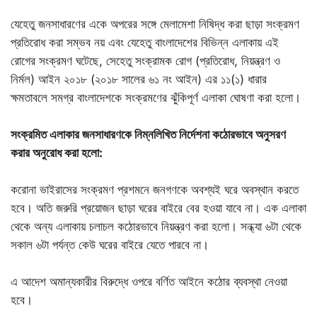
যেহেতু জনসাধারণের একে অপরের সঙ্গে মেলামেশা নিষিদ্ধ করা ছাড়া সংক্রমণ
প্রতিরোধ করা সম্ভব নয় এবং যেহেতু বাংলাদেশের বিভিন্ন এলাকায় এই
রোগের সংক্রমণ ঘটেছে, সেহেতু সংক্রামক রোগ (প্রতিরোধ, নিয়ন্ত্রণ ও
নির্মল) আইন ২০১৮ (২০১৮ সালের ৬১ নং আইন) এর ১১(১) ধারার
ক্ষমতাবলে সমগ্র বাংলাদেশকে সংক্রমণের ঝুঁকিপূর্ণ এলাকা ঘোষণা করা হলো।
সংক্রমিত
এলাকার
জনসাধারণকে
নিম্নলিখিত
নির্দেশনা
কঠোরভাবে
অনুসরণ
করার
অনুরোধ
করা
হলো
:
করোনা ভাইরাসের সংক্রমণ প্রশমনে জনগণকে অবশ্যই ঘরে অবস্থান করতে
হবে। অতি জরুরি প্রয়োজন ছাড়া ঘরের বাইরে বের হওয়া যাবে না। এক এলাকা
থেকে অন্য এলাকায় চলাচল কঠোরভাবে নিয়ন্ত্রণ করা হলো। সন্ধ্যা ৬টা থেকে
সকাল ৬টা পর্যন্ত কেউ ঘরের বাইরে যেতে পারবে না।
এ আদেশ অমান্যকারীর বিরুদ্ধে ওপরে বর্ণিত আইনে কঠোর ব্যবস্থা নেওয়া
হবে।