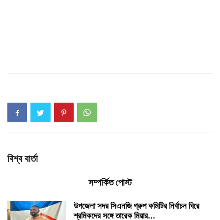
বিশ্ব বার্তা
সম্পর্কিত পোস্ট
উপজেলা সদর সিএনজি গ্রুপ কমিটির নির্বাচন ঘিরে
শ্রমিকদের সঙ্গে তারেক মিয়ার...