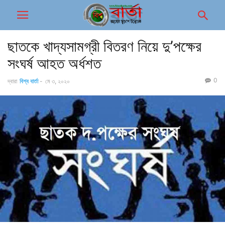
ছাতকে খাদ্যসামগ্রী বিতরণ নিয়ে দু’পক্ষের
সংঘর্ষ আহত অর্ধশত
0
দ্বারা
বিশ্ব বার্তা
-
মে ৩, ২০২০