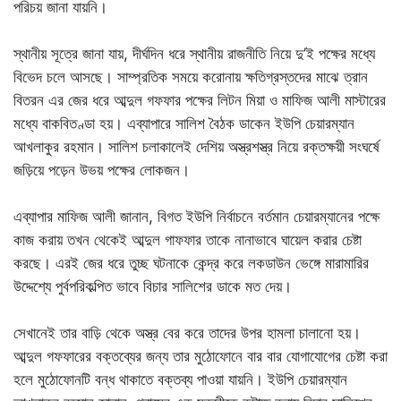
পরিচয় জানা যায়নি।
স্থানীয় সূত্রে জানা যায়, দীর্ঘদিন ধরে স্থানীয় রাজনীতি নিয়ে দু’ই পক্ষের মধ্যে
বিভেদ চলে আসছে। সাম্প্রতিক সময়ে করোনায় ক্ষতিগ্রস্তদের মাঝে ত্রান
বিতরন এর জের ধরে আব্দুল গফফার পক্ষের লিটন মিয়া ও মাফিজ আলী মাস্টারের
মধ্যে বাকবিতণ্ডা হয়। এব্যাপারে সালিশ বৈঠক ডাকেন ইউপি চেয়ারম্যান
আখলাকুর রহমান। সালিশ চলাকালেই দেশিয় অস্ত্রশস্ত্র নিয়ে রক্তক্ষয়ী সংঘর্ষে
জড়িয়ে পড়েন উভয় পক্ষের লোকজন।
এব্যাপার মাফিজ আলী জানান, বিগত ইউপি নির্বাচনে বর্তমান চেয়ারম্যানের পক্ষে
কাজ করায় তখন থেকেই আব্দুল গাফফার তাকে নানাভাবে ঘায়েল করার চেষ্টা
করছে। এরই জের ধরে তুচ্ছ ঘটনাকে কেন্দ্র করে লকডাউন ভেঙ্গে মারামারির
উদ্দেশ্যে পুর্বপরিকল্পিত ভাবে বিচার সালিশের ডাকে মত দেয়।
সেখানেই তার বাড়ি থেকে অস্ত্র বের করে তাদের উপর হামলা চালানো হয়।
আব্দুল গফফারের বক্তব্যের জন্য তার মুঠোফোনে বার বার যোগাযোগের চেষ্টা করা
হলে মুঠোফোনটি বন্ধ থাকাতে বক্তব্য পাওয়া যায়নি। ইউপি চেয়ারম্যান