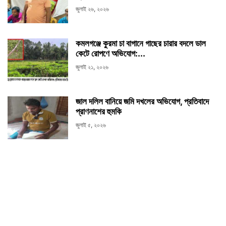
জুলাই ২৬, ২০২৬
কমলগঞ্জে কুরমা চা বাগানে গাছের চারার বদলে ডাল
কেটে রোপণে অভিযোগ:...
জুলাই ২১, ২০২৬
জাল দলিল বানিয়ে জমি দখলের অভিযোগ, প্রতিবাদে
প্রাণনাশের হুমকি
জুলাই ৫, ২০২৬