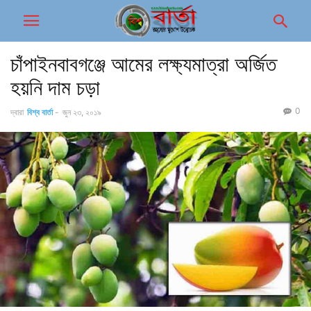
চাঁপাইনবাবগঞ্জে আমের লক্ষ্যমাত্রা অর্জিত
হয়নি দাম চড়া
0
দ্বারা
বিশ্ব বার্তা
-
জুন ২৩, ২০১৯