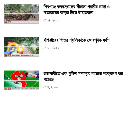
শিবগঞ্জে কবরস্থানের সীমানা প্রাচীর ভাঙ্গা ও
যাতায়াতের রাস্তা নিয়ে উত্তেজনা
মে ১৪, ২০২০
বাঁশঝারের ভিতর শ্যালিকাকে জোরপূর্বক ধর্ষণ
মে ১৪, ২০২০
রাজশাহীতে এক পুলিশ সদস্যের করোনা সংক্রমণ ধরা
পড়েছে
মে ৪, ২০২০