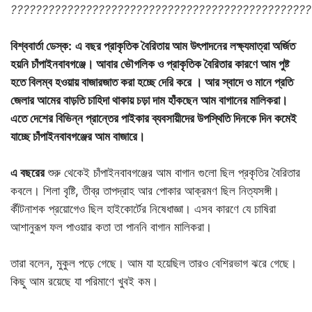
????????????????????????????????????????????????
বিশ্ববার্তা ডেস্ক:
এ বছর প্রাকৃতিক বৈরিতায় আম উৎপাদনের লক্ষ্যমাত্রা অর্জিত
হয়নি চাঁপাইনবাবগঞ্জে। আবার ভৌগলিক ও প্রাকৃতিক বৈরিতার কারণে আম পুষ্ট
হতে বিলম্ব হওয়ায় বাজারজাত করা হচ্ছে দেরি করে । আর স্বাদে ও মানে প্রতি
জেলার আমের বাড়তি চাহিদা থাকায় চড়া দাম হাঁকছেন আম বাগানের মালিকরা।
এতে দেশের বিভিন্ন প্রান্তের পাইকার ব্যবসায়ীদের উপস্থিতি দিনকে দিন কমেই
যাচ্ছে চাঁপাইনবাবগঞ্জের আম বাজারে।
এ বছ
রের
শুরু থেকেই চাঁপাইনবাবগঞ্জের আম বাগান গুলো ছিল প্রকৃতির বৈরিতার
কবলে। শিলা বৃষ্টি, তীব্র তাপদ্রাহ আর পোকার আক্রমণ ছিল নিত্যসঙ্গী।
র্কীটনাশক প্রয়োগেও ছিল হাইকোর্টের নিষেধাজ্ঞা। এসব কারণে যে চাষিরা
আশানুরূপ ফল পাওয়ার কতা তা পাননি বাগান মালিকরা।
তারা বলেন, মুকুল পড়ে গেছে। আম যা হয়েছিল তারও বেশিরভাগ ঝরে গেছে।
কিছু আম রয়েছে যা পরিমাণে খুবই কম।