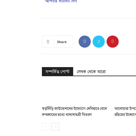
আপনার মতামত দিন
Share
সম্পর্কিত পোস্ট
লেখক থেকে আরো
স্বপ্নসিঁড়ি ফাউন্ডেশনের উদ্যোগে দেবিদ্বারে বেদে
আনোয়ারা উপজ
সম্প্রদায়ের মধ্যে খাদ্যসামগ্রী বিতরণ
রহিমের উদ্দোগ