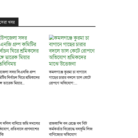
সেরা খবর
জেলা সদর সিএনজি গ্রুপ
কমলগঞ্জে কুরমা চা বাগানে
িটির নির্বাচন ঘিরে শ্রমিকদের
গাছের চারার বদলে ডাল কেটে
্গে তারেক মিয়ার...
রোপণে অভিযোগ:...
ল দলিল বানিয়ে জমি দখলের
রাজকান্দি বন রেঞ্জে বন বিট
িযোগ, প্রতিবাদে প্রাণনাশের
কর্মকর্তার বিরোদ্ধে বনভূমি লিজ
মকি
বাণিজ্যের অভিযোগ