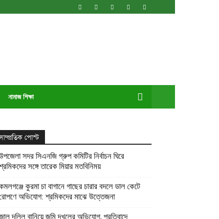
নামাজ শিক্ষা
সাম্প্রতিক পোস্ট
উপজেলা সদর সিএনজি গ্রুপ কমিটির নির্বাচন ঘিরে
শ্রমিকদের সঙ্গে তারেক মিয়ার মতবিনিময়
কমলগঞ্জে কুরমা চা বাগানে গাছের চারার বদলে ডাল কেটে
রোপণে অভিযোগ: শ্রমিকদের মাঝে উত্তেজনা
জাল দলিল বানিয়ে জমি দখলের অভিযোগ, প্রতিবাদে