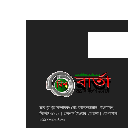
ভারপ্রাপ্ত সম্পাদকঃ মো: কামরুজ্জামান- বাংলাদেশ,
সিলেট-৩২২১। গুলশান টাওয়ার ২য় তলা। যোগাযোগ-
০১৯১১৬৫৬৪৫৬