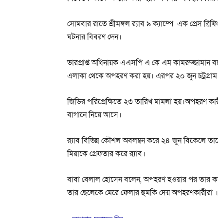
সোমবার রাতে শ্রীমঙ্গল র‍্যাব ৯ ক্যাম্পে এক প্রেস ব্র
ঘটনার বিবরণ দেন।
ভারপ্রাপ্ত অধিনায়ক এএসপি এ কে এম কামরুজ্জামান ব
এলাকা থেকে অপহরণ করা হয়। এরপর ২০ জুন চট্রগ্রাম
জিডির পরিপ্রেক্ষিতে ২৩ তারিখ মামলা হয়।অপহরণ ক
বাগানে নিয়ে আসে।
র‍্যাব বিভিন্ন কৌশল অবলম্বন করে ২৪ জুন বিকেলে 
মিয়াকে গ্রেফতার করে র‍্যাব।
বাবা বেলাল হোসেন বলেন, অপহরণ হওয়ার পর তার কা
তার ছেলেকে মেরে ফেলার হুমকি দেয় অপহরণকারীরা ।