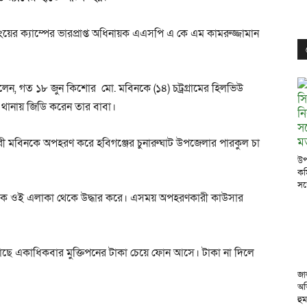
িফিংয়ের ক্যাম্পের ভারপ্রাপ্ত অধিনায়ক এএসপি এ কে এম কামরুজ্জামান
লেন, গত ১৮ জুন কিশোর মো. মবিনকে (১৪) চট্রগ্রামের হিলভিউ
 থানায় জিডি করেন তার বাবা।
ারী মবিনকে অপহরণ করে হবিগঞ্জের চুনারুঘাট উপজেলার পারকুল চা
উপ
কম
সঙ
তাকে ওই এলাকা থেকে উদ্ধার করে। এসময় অপহরণকারী কাউসার
ছে একাধিকবার মুক্তিপনের টাকা চেয়ে ফোন আসে। টাকা না দিলে
জা
অভ
হু