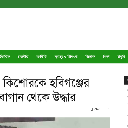
্তজাতিক
রাজনীতি
অর্থনীতি
স্বাস্থ্য ও চিকিৎসা
বিনোদন
শিক্ষা
চাকুরি
ৃত কিশোরকে হবিগঞ্জের
 বাগান থেকে উদ্ধার
262
0