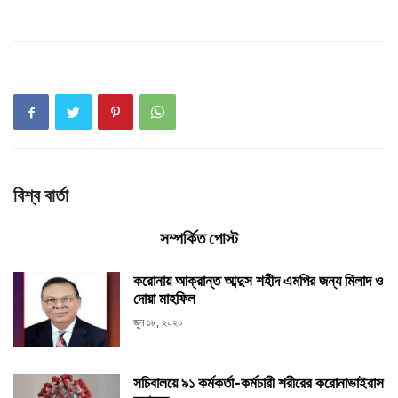
বিশ্ব বার্তা
সম্পর্কিত পোস্ট
করোনায় আক্রান্ত আব্দুস শহীদ এমপির জন্য মিলাদ ও
দোয়া মাহফিল
জুন ১৮, ২০২০
সচিবালয়ে ৯১ কর্মকর্তা-কর্মচারী শরীরের করোনাভাইরাস