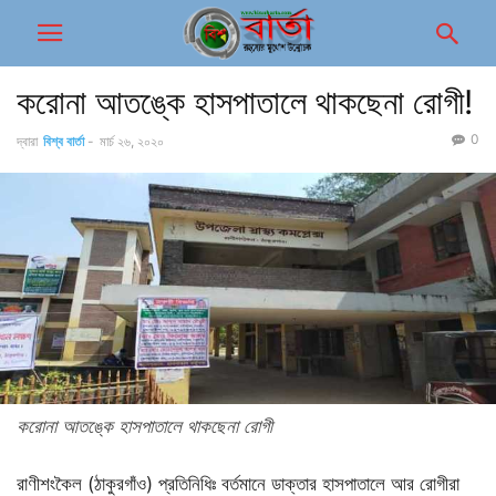
করোনা আতঙ্কে হাসপাতালে থাকছেনা রোগী!
0
দ্বারা
বিশ্ব বার্তা
-
মার্চ ২৬, ২০২০
করোনা আতঙ্কে হাসপাতালে থাকছেনা রোগী
রাণীশংকৈল (ঠাকুরগাঁও) প্রতিনিধিঃ বর্তমানে ডাক্তার হাসপাতালে আর রোগীরা