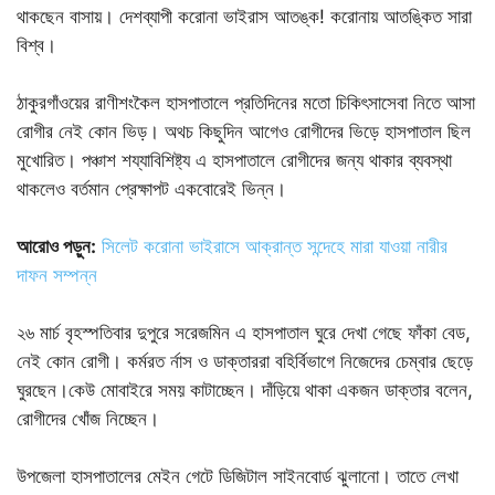
থাকছেন বাসায়। দেশব্যাপী করোনা ভাইরাস আতঙ্ক! করোনায় আতঙ্কিত সারা
বিশ্ব।
ঠাকুরগাঁওয়ের রাণীশংকৈল হাসপাতালে প্রতিদিনের মতো চিকিৎসাসেবা নিতে আসা
রোগীর নেই কোন ভিড়। অথচ কিছুদিন আগেও রোগীদের ভিড়ে হাসপাতাল ছিল
মুখোরিত। পঞ্চাশ শয্যাবিশিষ্ট্য এ হাসপাতালে রোগীদের জন্য থাকার ব্যবস্থা
থাকলেও বর্তমান প্রেক্ষাপট একবোরেই ভিন্ন।
আরোও পড়ুন:
সিলেট করোনা ভাইরাসে আক্রান্ত সন্দেহে মারা যাওয়া নারীর
দাফন সম্পন্ন
২৬ মার্চ বৃহস্পতিবার দুপুরে সরেজমিন এ হাসপাতাল ঘুরে দেখা গেছে ফাঁকা বেড,
নেই কোন রোগী। কর্মরত র্নাস ও ডাক্তাররা বহির্বিভাগে নিজেদের চেম্বার ছেড়ে
ঘুরছেন।কেউ মোবাইরে সময় কাটাচ্ছেন। দাঁড়িয়ে থাকা একজন ডাক্তার বলেন,
রোগীদের খোঁজ নিচ্ছেন।
উপজেলা হাসপাতালের মেইন গেটে ডিজিটাল সাইনবোর্ড ঝুলানো। তাতে লেখা