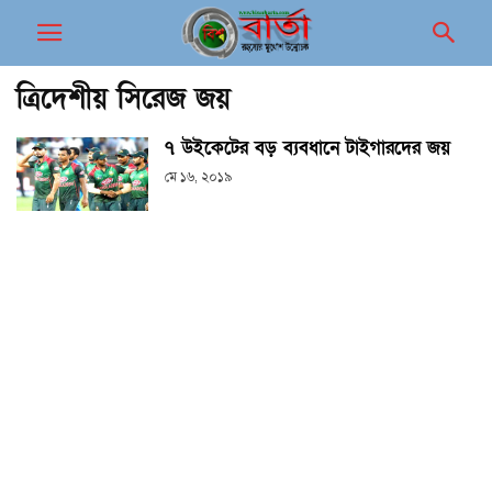
ত্রিদেশীয় সিরেজ জয়
৭ উইকেটের বড় ব্যবধানে টাইগারদের জয়
মে ১৬, ২০১৯