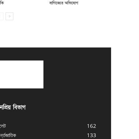
মকি
বাণিজ্যের অভিযোগ
প্রিয় বিভাগ
লেট
162
্ন্তজাতিক
133