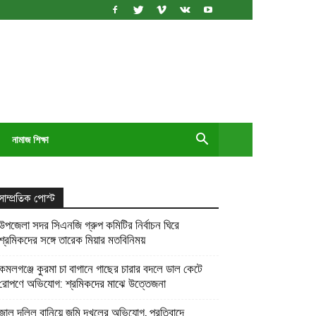
নামাজ শিক্ষা
সাম্প্রতিক পোস্ট
উপজেলা সদর সিএনজি গ্রুপ কমিটির নির্বাচন ঘিরে
শ্রমিকদের সঙ্গে তারেক মিয়ার মতবিনিময়
কমলগঞ্জে কুরমা চা বাগানে গাছের চারার বদলে ডাল কেটে
রোপণে অভিযোগ: শ্রমিকদের মাঝে উত্তেজনা
জাল দলিল বানিয়ে জমি দখলের অভিযোগ, প্রতিবাদে