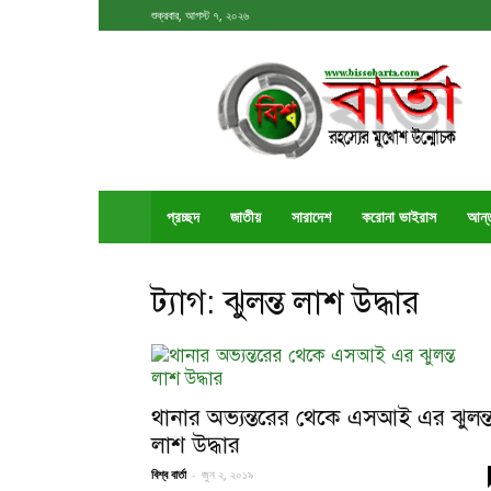
শুক্রবার, আগস্ট ৭, ২০২৬
বিশ্ববার্তা
প্রচ্ছদ
জাতীয়
সারাদেশ
করোনা ভাইরাস
আর্ন
ট্যাগ: ঝুলন্ত লাশ উদ্ধার
থানার অভ্যন্তরের থেকে এসআই এর ঝুলন্
লাশ উদ্ধার
বিশ্ব বার্তা
-
জুন ২, ২০১৯