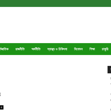
্তজাতিক
রাজনীতি
অর্থনীতি
স্বাস্থ্য ও চিকিৎসা
বিনোদন
শিক্ষা
চাকুরি
ত
0