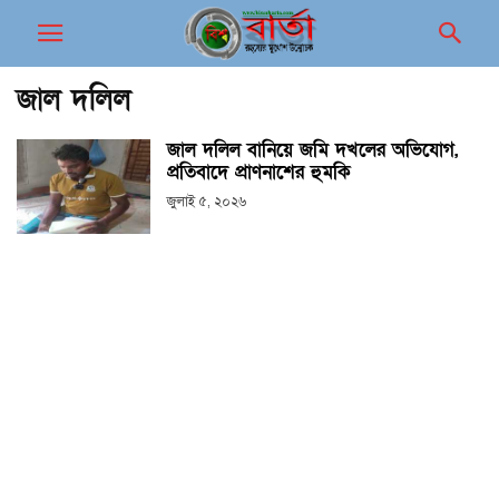
জাল দলিল
জাল দলিল বানিয়ে জমি দখলের অভিযোগ,
প্রতিবাদে প্রাণনাশের হুমকি
জুলাই ৫, ২০২৬