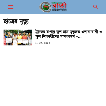
ছাত্রের মৃত্যু
ট্রাকের চাপায় স্কুল ছাত্র মৃত্যুতে এলাকাবাসী ও
স্কুল শিক্ষার্থীদের মানববন্ধন –...
মে ২৫, ২০১৯