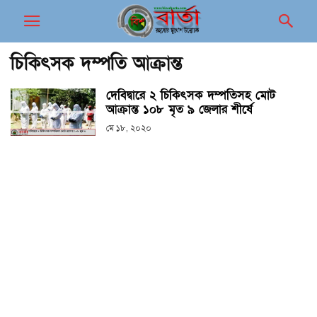
চিকিৎসক দম্পতি আক্রান্ত
দেবিদ্বারে ২ চিকিৎসক দম্পতিসহ মোট
আক্রান্ত ১০৮ মৃত ৯ জেলার শীর্ষে
মে ১৮, ২০২০