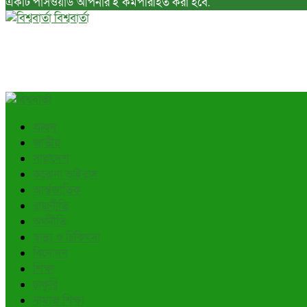
একটি পাসওয়ার্ড আপনার ই কর্মপরিহিত করা হবে.
বিশ্ববার্তা
প্রচ্ছদ
জাতীয়
সারাদেশ
করোনা ভাইরাস
আর্ন্তজাতিক
রাজনীতি
অর্থনীতি
স্বাস্থ্য ও চিকিৎসা
বিনোদন
শিক্ষা
চাকুরি
নামাজ শিক্ষা