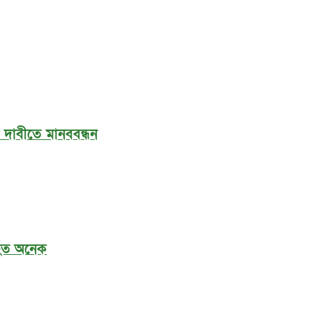
র দাবীতে মানববন্ধন
আহত অনেক