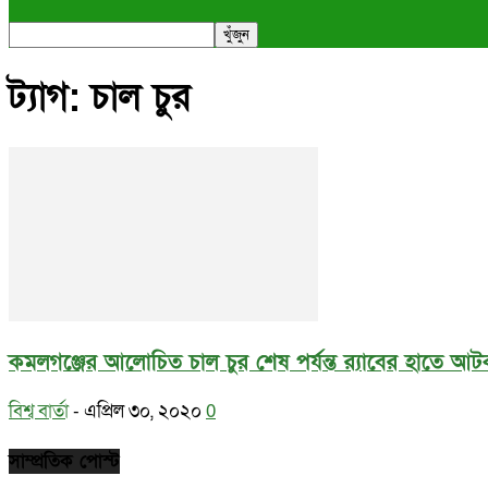
ট্যাগ: চাল চুর
কমলগঞ্জের আলোচিত চাল চুর শেষ পর্যন্ত র‍্যাবের হাতে আ
বিশ্ব বার্তা
-
এপ্রিল ৩০, ২০২০
0
সাম্প্রতিক পোস্ট