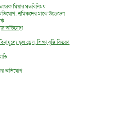
ে তারেক মিয়ার মতবিনিময়
অভিযোগ: শ্রমিকদের মাঝে উত্তেজনা
মকি
জ্যের অভিযোগ
মূল্যে স্কুল ড্রেস, শিক্ষা বৃত্তি বিতরণ
বাড়ি
ধরের অভিযোগ