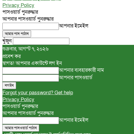
Privacy Policy
পাসওয়ার্ড পুনরুদ্ধার
আপনার পাসওয়ার্ড পুনরুদ্ধার
আপনার ইমেইল
খুঁজুন
শুক্রবার, আগস্ট ৭, ২০২৬
প্রবেশ কর
স্বাগত! আপনার একাউন্টে লগ ইন
আপনার ব্যবহারকারী নাম
আপনার পাসওয়ার্ড
Forgot your password? Get help
Privacy Policy
পাসওয়ার্ড পুনরুদ্ধার
আপনার পাসওয়ার্ড পুনরুদ্ধার
আপনার ইমেইল