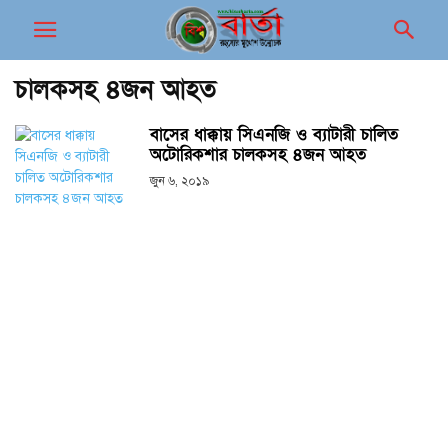
চালকসহ ৪জন আহত
বাসের ধাক্কায় সিএনজি ও ব্যাটারী চালিত
অটোরিকশার চালকসহ ৪জন আহত
জুন ৬, ২০১৯