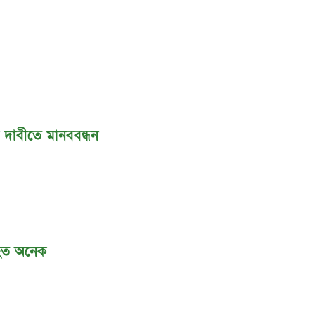
র দাবীতে মানববন্ধন
আহত অনেক