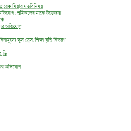
ে তারেক মিয়ার মতবিনিময়
অভিযোগ: শ্রমিকদের মাঝে উত্তেজনা
মকি
জ্যের অভিযোগ
মূল্যে স্কুল ড্রেস, শিক্ষা বৃত্তি বিতরণ
বাড়ি
ধরের অভিযোগ