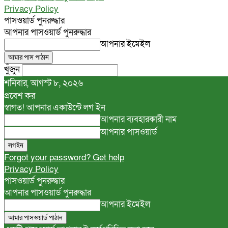
Privacy Policy
পাসওয়ার্ড পুনরুদ্ধার
আপনার পাসওয়ার্ড পুনরুদ্ধার
আপনার ইমেইল
খুঁজুন
শনিবার, আগস্ট ৮, ২০২৬
প্রবেশ কর
স্বাগত! আপনার একাউন্টে লগ ইন
আপনার ব্যবহারকারী নাম
আপনার পাসওয়ার্ড
Forgot your password? Get help
Privacy Policy
পাসওয়ার্ড পুনরুদ্ধার
আপনার পাসওয়ার্ড পুনরুদ্ধার
আপনার ইমেইল