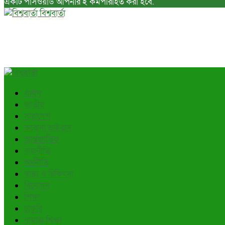
একটি পাসওয়ার্ড আপনার ই কর্মপরিহিত করা হবে.
বিশ্ববার্তা
প্রচ্ছদ
জাতীয়
সারাদেশ
করোনা ভাইরাস
আর্ন্তজাতিক
রাজনীতি
অর্থনীতি
স্বাস্থ্য ও চিকিৎসা
বিনোদন
শিক্ষা
চাকুরি
নামাজ শিক্ষা