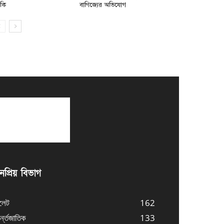
মকি
বাণিজ্যের অভিযোগ
প্রিয় বিভাগ
লেট
162
্ন্তজাতিক
133