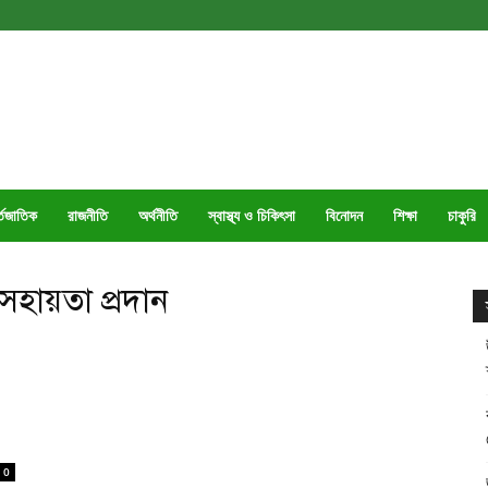
্তজাতিক
রাজনীতি
অর্থনীতি
স্বাস্থ্য ও চিকিৎসা
বিনোদন
শিক্ষা
চাকুরি
ক সহায়তা প্রদান
0