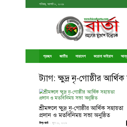
শনিবার, আগস্ট ৮, ২০২৬
বিশ্ববার্তা
প্রচ্ছদ
জাতীয়
সারাদেশ
করোনা ভাইরাস
আর্ন
ট্যাগ: ক্ষুদ্র নৃ-গোষ্ঠীর আর্থি
শ্রীমঙ্গলে ক্ষুদ্র নৃ-গোষ্ঠীর আর্থিক সহায়তা
প্রদান ও মতবিনিময় সভা অনুষ্ঠিত
বিশ্ব বার্তা
-
জুন ২১, ২০১৯