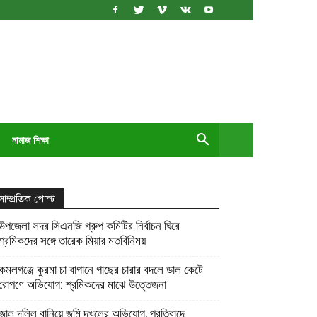
নামাজ শিক্ষা
সাম্প্রতিক পোস্ট
উপজেলা সদর সিএনজি গ্রুপ কমিটির নির্বাচন ঘিরে
শ্রমিকদের সঙ্গে তারেক মিয়ার মতবিনিময়
কমলগঞ্জে কুরমা চা বাগানে গাছের চারার বদলে ডাল কেটে
রোপণে অভিযোগ: শ্রমিকদের মাঝে উত্তেজনা
জাল দলিল বানিয়ে জমি দখলের অভিযোগ, প্রতিবাদে