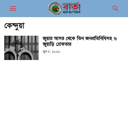
কেন্দুয়া
জুয়ার আসর থেকে তিন জনপ্রতিনিধিসহ ৬
জুয়াড়ি গ্রেফতার
জুন ৫, ২০২০