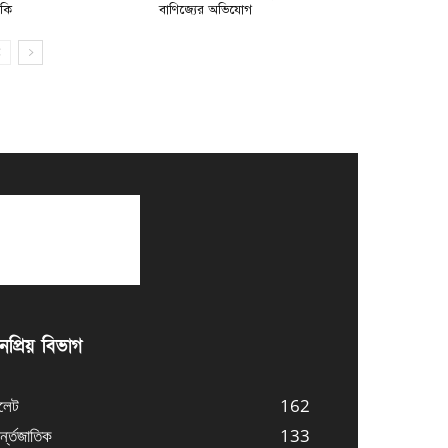
মকি
বাণিজ্যের অভিযোগ
প্রিয় বিভাগ
লেট
162
্ন্তজাতিক
133