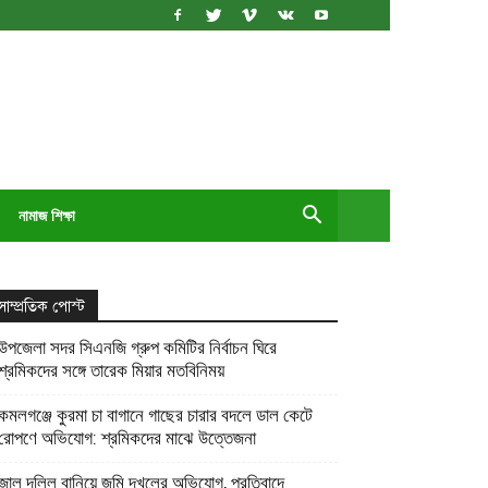
নামাজ শিক্ষা
সাম্প্রতিক পোস্ট
উপজেলা সদর সিএনজি গ্রুপ কমিটির নির্বাচন ঘিরে
শ্রমিকদের সঙ্গে তারেক মিয়ার মতবিনিময়
কমলগঞ্জে কুরমা চা বাগানে গাছের চারার বদলে ডাল কেটে
রোপণে অভিযোগ: শ্রমিকদের মাঝে উত্তেজনা
জাল দলিল বানিয়ে জমি দখলের অভিযোগ, প্রতিবাদে