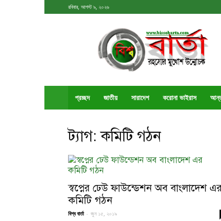
রবিবার, আগস্ট ৯, ২০২৬
বিশ্ববার্তা
প্রচ্ছদ
জাতীয়
সারাদেশ
করোনা ভাইরাস
আর্ন
ট্যাগ: কমিটি গঠন
স্বপ্নের ঢেউ ফাউন্ডেশন অব বাংলাদেশ এ
কমিটি গঠন
বিশ্ব বার্তা
-
জুন ১৫, ২০১৯