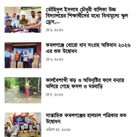
তৌহিদুল ইসলাম চৌধুরী বালিকা উচ্চ
বিদ্যালয়ের শিক্ষার্থীদের মধ্যে বিনামূল্যে স্কুল
ড্রেস,...
মে ৯, ২০২৬
কমলগঞ্জে বোরো ধান সংগ্রহ অভিযান ২০২৬
এর শুভ উদ্বোধন
মে ৬, ২০২৬
কালবৈশাখী ঝড় ও অতিবৃষ্টির ফলে বন্যায়
তলিয়ে গেছে ফসল ও ঘরবাড়ি
মে ৫, ২০২৬
সাপ্তাহিক কমলগঞ্জের হালচাল পত্রিকার শুভ
উদ্বোধন
এপ্রিল ২৫, ২০২৬