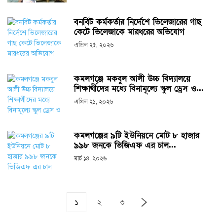
বনবিট কর্মকর্তার নির্দেশে ভিলেজারের গাছ
কেটে ভিলেজাকে মারধরের অভিযোগ
এপ্রিল ২৫, ২০২৬
কমলগঞ্জে মকবুল আলী উচ্চ বিদ্যালয়ে
শিক্ষার্থীদের মধ্যে বিনামূল্যে স্কুল ড্রেস ও...
এপ্রিল ২১, ২০২৬
কমলগঞ্জের ৯টি ইউনিয়নে মোট ৮ হাজার
৯৯৮ জনকে ভিজিএফ এর চাল...
মার্চ ১৪, ২০২৬
১
২
৩