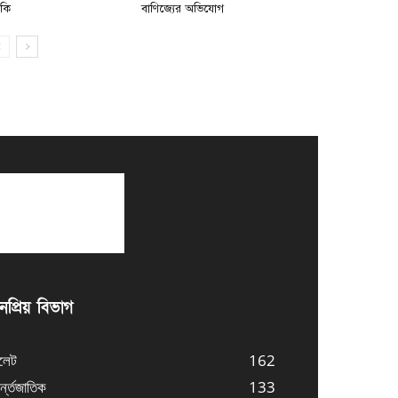
মকি
বাণিজ্যের অভিযোগ
প্রিয় বিভাগ
লেট
162
্ন্তজাতিক
133