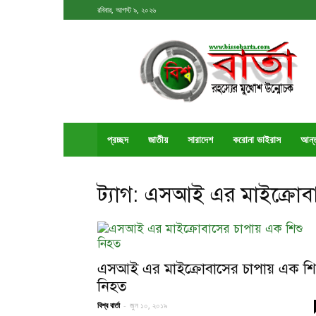
রবিবার, আগস্ট ৯, ২০২৬
বিশ্ববার্তা
প্রচ্ছদ
জাতীয়
সারাদেশ
করোনা ভাইরাস
আর্ন
ট্যাগ: এসআই এর মাইক্রোব
এসআই এর মাইক্রোবাসের চাপায় এক শি
নিহত
বিশ্ব বার্তা
-
জুন ১০, ২০১৯