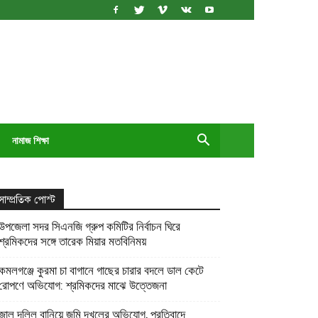
নামাজ শিক্ষা
সাম্প্রতিক পোস্ট
উপজেলা সদর সিএনজি গ্রুপ কমিটির নির্বাচন ঘিরে
শ্রমিকদের সঙ্গে তারেক মিয়ার মতবিনিময়
কমলগঞ্জে কুরমা চা বাগানে গাছের চারার বদলে ডাল কেটে
রোপণে অভিযোগ: শ্রমিকদের মাঝে উত্তেজনা
জাল দলিল বানিয়ে জমি দখলের অভিযোগ, প্রতিবাদে