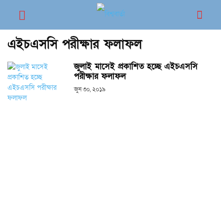
এইচএসসি পরীক্ষার ফলাফল
জুলাই মাসেই প্রকাশিত হচ্ছে এইচএসসি
পরীক্ষার ফলাফল
জুন ৩০, ২০১৯