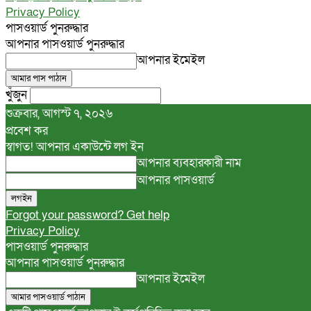
Privacy Policy
পাসওয়ার্ড পুনরুদ্ধার
আপনার পাসওয়ার্ড পুনরুদ্ধার
আপনার ইমেইল
খুঁজুন
শুক্রবার, আগস্ট ৭, ২০২৬
প্রবেশ কর
স্বাগত! আপনার একাউন্টে লগ ইন
আপনার ব্যবহারকারী নাম
আপনার পাসওয়ার্ড
Forgot your password? Get help
Privacy Policy
পাসওয়ার্ড পুনরুদ্ধার
আপনার পাসওয়ার্ড পুনরুদ্ধার
আপনার ইমেইল