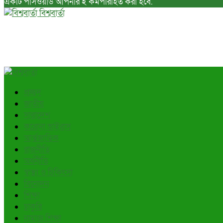
একটি পাসওয়ার্ড আপনার ই কর্মপরিহিত করা হবে.
বিশ্ববার্তা
প্রচ্ছদ
জাতীয়
সারাদেশ
করোনা ভাইরাস
আর্ন্তজাতিক
রাজনীতি
অর্থনীতি
স্বাস্থ্য ও চিকিৎসা
বিনোদন
শিক্ষা
চাকুরি
নামাজ শিক্ষা