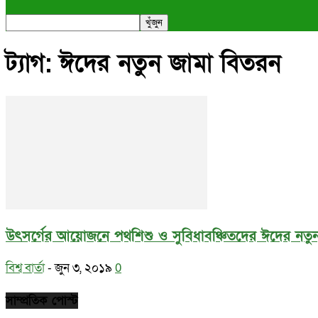
ট্যাগ: ঈদের নতুন জামা বিতরন
উৎসর্গের আয়োজনে পথশিশু ও সুবিধাবঞ্চিতদের ঈদের নতুন 
বিশ্ব বার্তা
-
জুন ৩, ২০১৯
0
সাম্প্রতিক পোস্ট