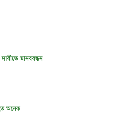
র দাবীতে মানববন্ধন
আহত অনেক