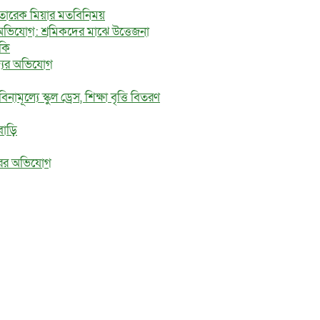
ে তারেক মিয়ার মতবিনিময়
অভিযোগ: শ্রমিকদের মাঝে উত্তেজনা
মকি
জ্যের অভিযোগ
মূল্যে স্কুল ড্রেস, শিক্ষা বৃত্তি বিতরণ
বাড়ি
ধরের অভিযোগ