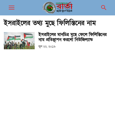
ইসরাইলের তথ্য মুছে ফিলিস্তিনের নাম
ইসরাইলের মানচিত্র মুছে ফেলে ফিলিস্তিনের
নাম প্রতিস্থাপন করলো নিউজিল্যান্ড
জুন ২২, ২০১৯