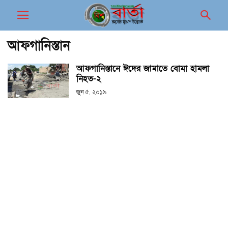
আফগানিস্তান
আফগানিস্তানে ঈদের জামাতে বোমা হামলা
নিহত-২
জুন ৫, ২০১৯