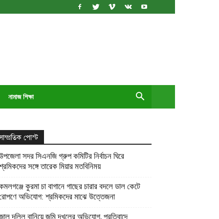
নামাজ শিক্ষা
সাম্প্রতিক পোস্ট
উপজেলা সদর সিএনজি গ্রুপ কমিটির নির্বাচন ঘিরে
শ্রমিকদের সঙ্গে তারেক মিয়ার মতবিনিময়
কমলগঞ্জে কুরমা চা বাগানে গাছের চারার বদলে ডাল কেটে
রোপণে অভিযোগ: শ্রমিকদের মাঝে উত্তেজনা
জাল দলিল বানিয়ে জমি দখলের অভিযোগ, প্রতিবাদে