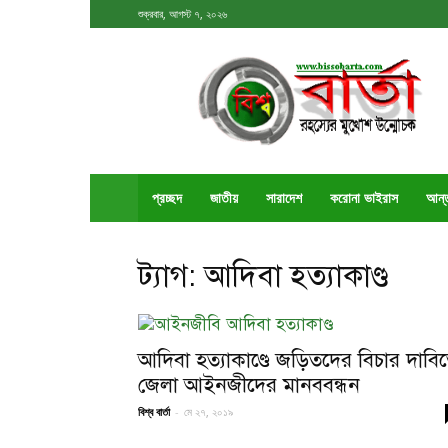
শুক্রবার, আগস্ট ৭, ২০২৬
বিশ্ববার্তা
প্রচ্ছদ
জাতীয়
সারাদেশ
করোনা ভাইরাস
আর্ন
ট্যাগ: আদিবা হত্যাকাণ্ড
আদিবা হত্যাকাণ্ডে জড়িতদের বিচার দাবি
জেলা আইনজীদের মানববন্ধন
বিশ্ব বার্তা
-
মে ২৭, ২০১৯