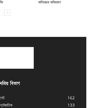
মকি
বাণিজ্যের অভিযোগ
প্রিয় বিভাগ
লেট
162
্ন্তজাতিক
133