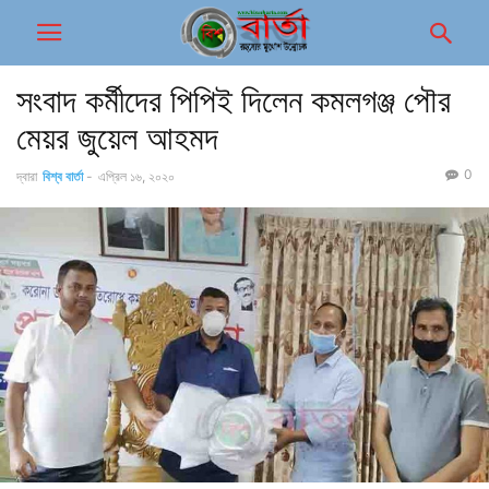
সংবাদ কর্মীদের পিপিই দিলেন কমলগঞ্জ পৌর
মেয়র জুয়েল আহমদ
0
দ্বারা
বিশ্ব বার্তা
-
এপ্রিল ১৬, ২০২০