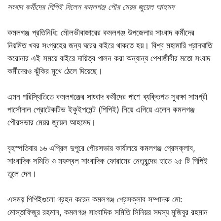
সংবাদ কর্মীদের পিপিই দিলেন কমলগঞ্জ পৌর মেয়র জুয়েল আহমদ
কমলগঞ্জ প্রতিনিধি: মৌলভীবাজারের কমলগঞ্জ উপজেলার সাংবাদ কর্মীদের
নিয়মিত খবর সংগ্রহের জন্য ঘরের বাইরে থাকতে হয়। বিশ্ব মহামারি প্রানঘাতি
করোনার এই সময়ে বাইরে দায়িত্ব পালন করা অন্যান্য পেশাজীবীর মতো সংবাদ
কর্মীদেরও ঝুঁকির মুখে ঠেলে দিয়েছে।
এমন পরিস্থিতিতে কমলগঞ্জের সাংবাদ কর্মীদের পাশে ব্যক্তিগত সুরক্ষা সামগ্রী
পার্সোনাল প্রোটেকটিভ ইকুইপমেন্ট (পিপিই) নিয়ে এগিয়ে এলেন কমলগঞ্জ
পৌরসভার মেয়র জুয়েল আহমেদ।
বৃহস্পতিবার ১৬ এপ্রিল দুপুরে পৌরসভার কার্যালয়ে কমলগঞ্জ প্রেসক্লাব,
সাংবাদিক সমিতি ও মফস্বল সাংবাদিক ফোরামের নেতৃবৃন্দের হাতে ২৫ টি পিপিই
তুলে দেন।
এসময় পিপিইগুলো গ্রহন করেন কমলগঞ্জ প্রেসক্লাব সম্পাদক মো:
মোস্তাফিজুর রহমান, কমলগঞ্জ সাংবাদিক সমিতি সিনিয়র সদস্য মুজিবুর রহমান