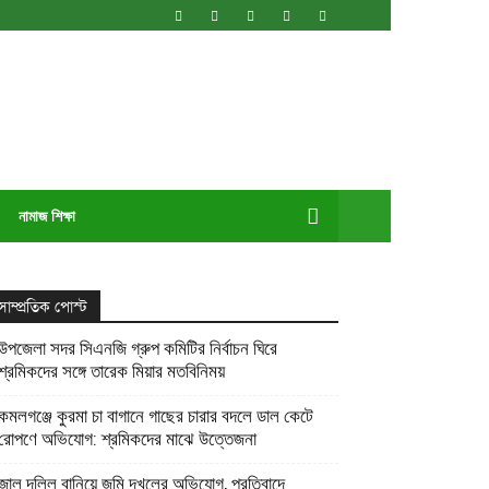
নামাজ শিক্ষা
সাম্প্রতিক পোস্ট
উপজেলা সদর সিএনজি গ্রুপ কমিটির নির্বাচন ঘিরে
শ্রমিকদের সঙ্গে তারেক মিয়ার মতবিনিময়
কমলগঞ্জে কুরমা চা বাগানে গাছের চারার বদলে ডাল কেটে
রোপণে অভিযোগ: শ্রমিকদের মাঝে উত্তেজনা
জাল দলিল বানিয়ে জমি দখলের অভিযোগ, প্রতিবাদে