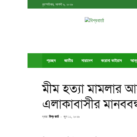
বৃহস্পতিবার, আগস্ট ৬, ২০২৬
বিশ্ববার্তা
প্রচ্ছদ
জাতীয়
সারাদেশ
করোনা ভাইরাস
আর্ন
মীম হত্যা মামলার 
এলাকাবাসীর মানববন
দ্বারা
বিশ্ব বার্তা
-
জুন ১১, ২০২৬