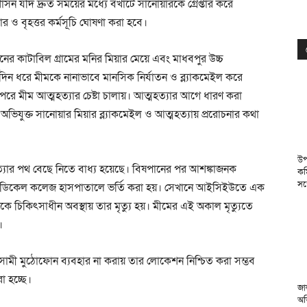
্রশাসন যদি দ্রুত সময়ের মধ্যে বখাটে সানোয়ারকে গ্রেপ্তার করে
বৃহত্তর কর্মসূচি ঘোষণা করা হবে।
র কাটাবিল গ্রামের মনির মিয়ার মেয়ে এবং মাধবপুর উচ্চ
ীর্ঘদিন ধরে মীমকে নানাভাবে মানসিক নির্যাতন ও ব্ল্যাকমেইল করে
রে মীম আত্মহত্যার চেষ্টা চালায়। আত্মহত্যার আগে ধারণ করা
অভিযুক্ত সানোয়ার মিয়ার ব্ল্যাকমেইল ও আত্মহত্যায় প্ররোচনার কথা
উপ
্যার পথ বেছে নিতে বাধ্য হয়েছে। বিষপানের পর আশঙ্কাজনক
কম
সঙ
 মেডিকেল কলেজ হাসপাতালে ভর্তি করা হয়। সেখানে আইসিইউতে এক
দিকে চিকিৎসাধীন অবস্থায় তার মৃত্যু হয়। মীমের এই অকাল মৃত্যুতে
।
সামী মুঠোফোন ব্যবহার না করায় তার লোকেশন নিশ্চিত করা সম্ভব
া হচ্ছে।
জা
অভ