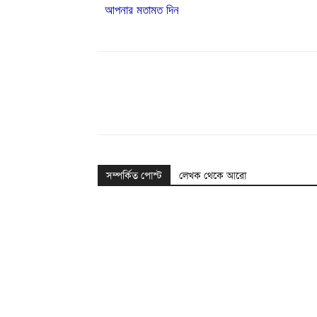
আপনার মতামত দিন
Share
সম্পর্কিত পোস্ট
লেখক থেকে আরো