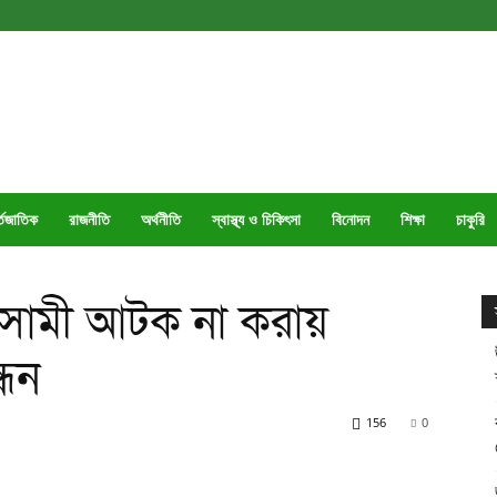
্তজাতিক
রাজনীতি
অর্থনীতি
স্বাস্থ্য ও চিকিৎসা
বিনোদন
শিক্ষা
চাকুরি
আসামী আটক না করায়
্ধন
156
0