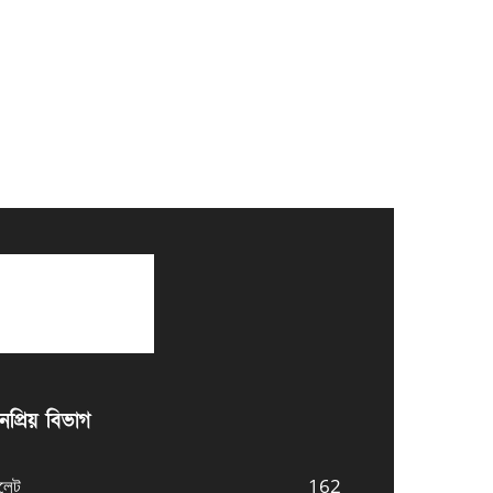
প্রিয় বিভাগ
লেট
162