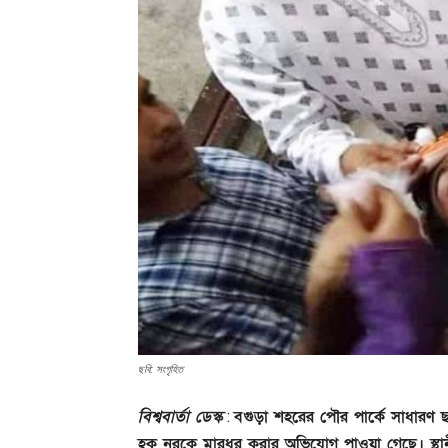
ছবি: সংগৃহিত
বিশ্ববার্তা ডেস্ক
বগুড়া শহরের পৌর পার্কে সাধারণ
:
হক নূরকে মারধর করার অভিযোগ পাওয়া গেছে। স্থান