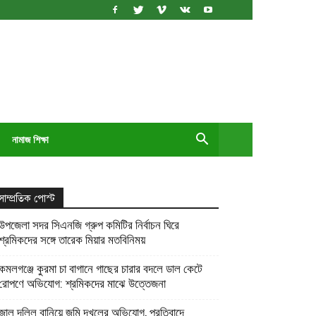
নামাজ শিক্ষা
সাম্প্রতিক পোস্ট
উপজেলা সদর সিএনজি গ্রুপ কমিটির নির্বাচন ঘিরে
শ্রমিকদের সঙ্গে তারেক মিয়ার মতবিনিময়
কমলগঞ্জে কুরমা চা বাগানে গাছের চারার বদলে ডাল কেটে
রোপণে অভিযোগ: শ্রমিকদের মাঝে উত্তেজনা
জাল দলিল বানিয়ে জমি দখলের অভিযোগ, প্রতিবাদে