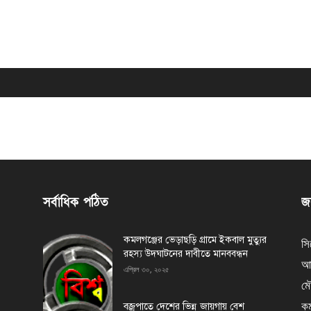
সর্বাধিক পঠিত
জন
কমলগঞ্জের ভেড়াছড়ি গ্রামে ইকবাল মুত্যুর
সি
রহস্য উদঘাটনের দাবীতে মানববন্ধন
আর
এপ্রিল ৩০, ২০২৫
মৌ
কম
বজ্রপাতে দেশের ভিন্ন জায়গায় বেশ