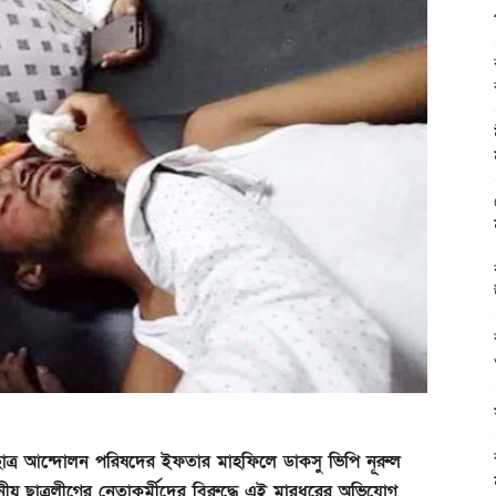
 ছাত্র আন্দোলন পরিষদের ইফতার মাহফিলে ডাকসু ভিপি নূরুল
ীয় ছাত্রলীগের নেতাকর্মীদের বিরুদ্ধে এই মারধরের অভিযোগ