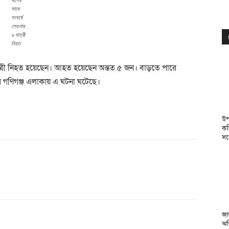
বাসের
সাথে
সংঘর্ষে
লেগুনার
৬ যাত্রী
নিহত
ত্রী নিহত হয়েছেন। আহত হয়েছেন অন্তত ৫ জন। বাড়তে পারে
 গণিগঞ্জ এলাকায় এ ঘটনা ঘটেছে।
উপ
কম
সঙ
জা
অভ