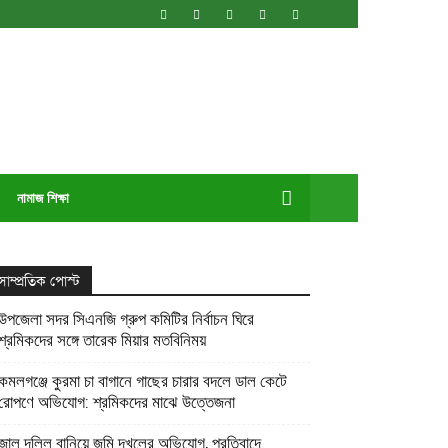
নামাজ শিক্ষা
সাম্প্রতিক পোস্ট
উপজেলা সদর সিএনজি গ্রুপ কমিটির নির্বাচন ঘিরে
শ্রমিকদের সঙ্গে তারেক মিয়ার মতবিনিময়
কমলগঞ্জে কুরমা চা বাগানে গাছের চারার বদলে ডাল কেটে
রোপণে অভিযোগ: শ্রমিকদের মাঝে উত্তেজনা
জাল দলিল বানিয়ে জমি দখলের অভিযোগ, প্রতিবাদে