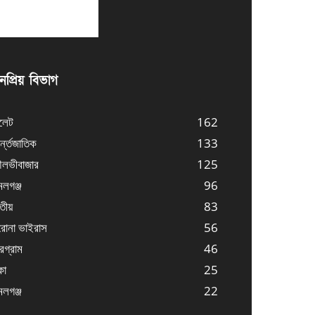
প্রিয় বিভাগ
লেট
162
্ন্তজাতিক
133
লভীবাজার
125
লগঞ্জ
96
তীয়
83
োনা ভাইরাস
56
্রগ্রাম
46
কা
25
লগঞ্জ
22