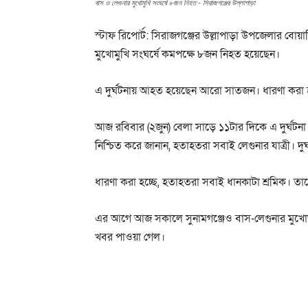
বাস ও লেগুনার মুখোমুখি সংঘর্ষে ৮জন নিহত - সিরাজগঞ্জের উল্লাপাড়া
স্টাফ রিপোর্ট: সিরাজগঞ্জের উল্লাপাড়া উপজেলার বোয়া
মুখোমুখি সংঘর্ষে কমপক্ষে ৮জন নিহত হয়েছেন।
এ দুর্ঘটনায় আহত হয়েছেন আরো সাতজন। ধারণা করা
আজ রবিবার (২জুন) বেলা সাড়ে ১১টার দিকে এ দুর্ঘটনা ঘ
নিশ্চিত করে জানান, হতাহতরা সবাই লেগুনার যাত্রী। দ
ধারণা করা হচ্ছে, হতাহতরা সবাই ধানকাটা শ্রমিক। তাদ
এর আগে আজ সকালে সুনামগঞ্জেও বাস-লেগুনার মুখোমু
খবর পাওয়া গেল।