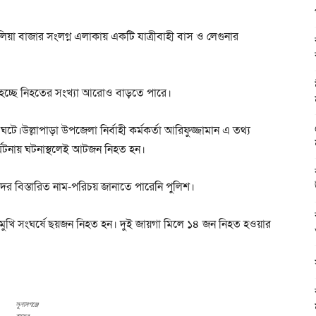
লিয়া বাজার সংলগ্ন এলাকায় একটি যাত্রীবাহী বাস ও লেগুনার
 হচ্ছে নিহতের সংখ্যা আরোও বাড়তে পারে।
টে।উল্লাপাড়া উপজেলা নির্বাহী কর্মকর্তা আরিফুজ্জামান এ তথ্য
ুর্ঘটনায় ঘটনাস্থলেই আটজন নিহত হন।
ের বিস্তারিত নাম-পরিচয় জানাতে পারেনি পুলিশ।
খি সংঘর্ষে ছয়জন নিহত হন। দুই জায়গা মিলে ১৪ জন নিহত হওয়ার
সুনামগঞ্জে