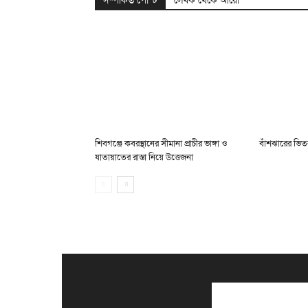
সম্পর্কিত পোস্ট
লেখক থেকে আরো
শিবগঞ্জে কবরস্থানের সীমানা প্রাচীর ভাঙ্গা ও
বাঁশঝারের ভিতর
যাতায়াতের রাস্তা নিয়ে উত্তেজনা