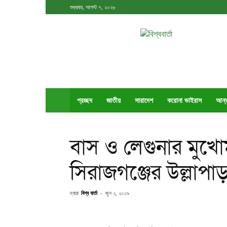
শুক্রবার, আগস্ট ৭, ২০২৬
বিশ্ববার্তা
প্রচ্ছদ
জাতীয়
সারাদেশ
করোনা ভাইরাস
আর্ন
বাস ও লেগুনার মুখো
সিরাজগঞ্জের উল্লাপাড়
দ্বারা
বিশ্ব বার্তা
-
জুন ২, ২০১৯