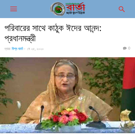
পরিবারের সাথে কাঠুক ঈদের আনন্দ:
প্রধানমন্ত্রী
0
দ্বারা
বিশ্ব বার্তা
-
মে ২৫, ২০২০