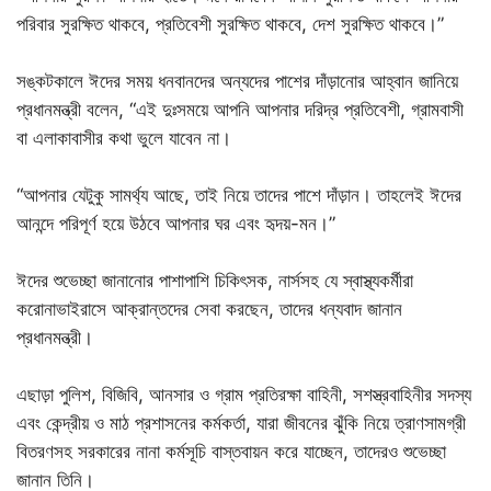
পরিবার সুরক্ষিত থাকবে, প্রতিবেশী সুরক্ষিত থাকবে, দেশ সুরক্ষিত থাকবে।”
সঙ্কটকালে ঈদের সময় ধনবানদের অন্যদের পাশের দাঁড়ানোর আহ্বান জানিয়ে
প্রধানমন্ত্রী বলেন, “এই দুঃসময়ে আপনি আপনার দরিদ্র প্রতিবেশী, গ্রামবাসী
বা এলাকাবাসীর কথা ভুলে যাবেন না।
“আপনার যেটুকু সামর্থ্য আছে, তাই নিয়ে তাদের পাশে দাঁড়ান। তাহলেই ঈদের
আনন্দে পরিপূর্ণ হয়ে উঠবে আপনার ঘর এবং হৃদয়-মন।”
ঈদের শুভেচ্ছা জানানোর পাশাপাশি চিকিৎসক, নার্সসহ যে স্বাস্থ্যকর্মীরা
করোনাভাইরাসে আক্রান্তদের সেবা করছেন, তাদের ধন্যবাদ জানান
প্রধানমন্ত্রী।
এছাড়া পুলিশ, বিজিবি, আনসার ও গ্রাম প্রতিরক্ষা বাহিনী, সশস্ত্রবাহিনীর সদস্য
এবং কেন্দ্রীয় ও মাঠ প্রশাসনের কর্মকর্তা, যারা জীবনের ঝুঁকি নিয়ে ত্রাণসামগ্রী
বিতরণসহ সরকারের নানা কর্মসূচি বাস্তবায়ন করে যাচ্ছেন, তাদেরও শুভেচ্ছা
জানান তিনি।