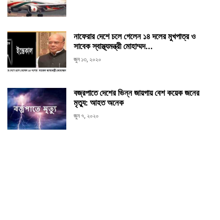
নাফেরার দেশে চলে গেলেন ১৪ দলের মুখপাত্র ও
সাবেক স্বাস্থ্যমন্ত্রী মোহাম্মদ...
জুন ১৩, ২০২০
বজ্রপাতে দেশের ভিন্ন জায়গায় বেশ কয়েক জনের
মৃত্যু: আহত অনেক
জুন ৭, ২০২০