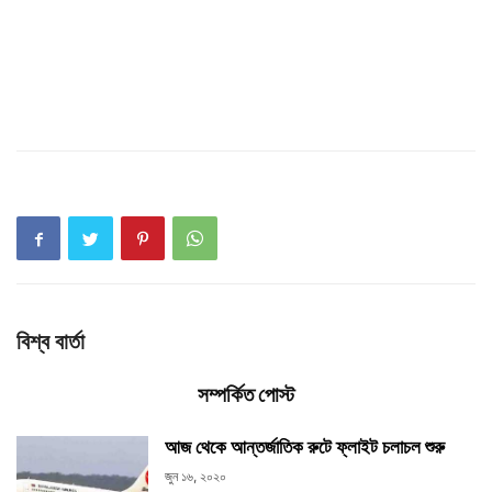
বিশ্ব বার্তা
সম্পর্কিত পোস্ট
আজ থেকে আন্তর্জাতিক রুটে ফ্লাইট চলাচল শুরু
জুন ১৬, ২০২০