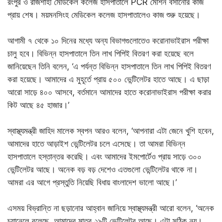
রংপুর ও রাজশাহী মেডিকেল কলেজ হাসপাতালে PCR মেশিন বসানোর কাজ
প্রায় শেষ। ময়মনসিংহ মেডিকেল কলেজ হাসপাতালেও কাজ শুরু হয়েছে।
আগামী ৭ থেকে ১০ দিনের মধ্যে অন্য বিভাগগুলোতেও করোনাভাইরাস পরীক্ষা
চালু হবে। বিভিন্ন হাসপাতালে তিন লাখ পিপিই বিতরণ করা হয়েছে বলে
জানিয়েছেন তিনি বলেন, ‘এ পর্যন্ত বিভিন্ন হাসপাতালে তিন লাখ পিপিই বিতরণ
করা হয়েছে। আমাদের এ মুহূর্তে প্রায় ৫০০ ভেন্টিলেটর হাতে আছে। এ ছাড়া
আরো সাড়ে ৪০০ আসবে, বর্তমানে আমাদের হাতে করোনাভাইরাস পরীক্ষা করার
কিট আছে ৪৫ হাজার।’
স্বাস্থ্যমন্ত্রী জাহিদ মালেক স্বপন আরও বলেন, ‘আপনারা এটা জেনে খুশি হবেন,
আমাদের হাতে আড়াইশ ভেন্টিলেটর চলে এসেছে। তা আমরা বিভিন্ন
হাসপাতালে হস্তান্তর করেছি। এবং আমাদের ইমপোর্টেও প্রায় সাড়ে ৩০০
ভেন্টিলেটর আছে। অনেক বড় বড় দেশেও এতগুলো ভেন্টিলেটর থাকে না।
আমরা এর আগে প্রস্তুতি নিয়েছি বিধায় বাংলাদেশ ভালো আছে।’
এসময় বিভ্রান্তি না ছড়ানোর আহ্বান জানিয়ে স্বাস্থ্যমন্ত্রী আরো বলেন, ‘অনেক
চ্যানেলে বলেছে, আমাদের মাত্র ২৯টি ভেন্টিলেটর আছে। এটা সঠিক নয়।