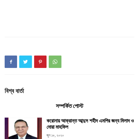
বিশ্ব বার্তা
সম্পর্কিত পোস্ট
করোনায় আক্রান্ত আব্দুস শহীদ এমপির জন্য মিলাদ ও
দোয়া মাহফিল
জুন ১৮, ২০২০