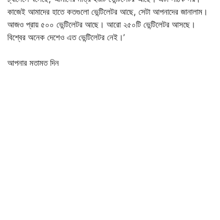
কাজেই আমাদের হাতে কতগুলো ভেন্টিলেটর আছে, সেটা আপনাদের জানালাম।
আজও প্রায় ৫০০ ভেন্টিলেটর আছে। আরো ২৫০টি ভেন্টিলেটর আসছে।
বিশ্বের অনেক দেশেও এত ভেন্টিলেটর নেই।’
আপনার মতামত দিন