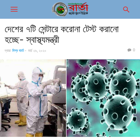
দেশের ৭টি সেন্টারে করোনা টেস্ট করানো
হচ্ছে- স্বাস্থ্যমন্ত্রী
0
দ্বারা
বিশ্ব বার্তা
-
মার্চ ২৯, ২০২০