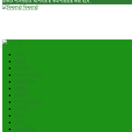
একটি পাসওয়ার্ড আপনার ই কর্মপরিহিত করা হবে.
বিশ্ববার্তা
প্রচ্ছদ
জাতীয়
সারাদেশ
করোনা ভাইরাস
আর্ন্তজাতিক
রাজনীতি
অর্থনীতি
স্বাস্থ্য ও চিকিৎসা
বিনোদন
শিক্ষা
চাকুরি
নামাজ শিক্ষা