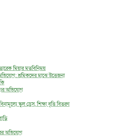
ে তারেক মিয়ার মতবিনিময়
অভিযোগ: শ্রমিকদের মাঝে উত্তেজনা
মকি
জ্যের অভিযোগ
মূল্যে স্কুল ড্রেস, শিক্ষা বৃত্তি বিতরণ
বাড়ি
ধরের অভিযোগ