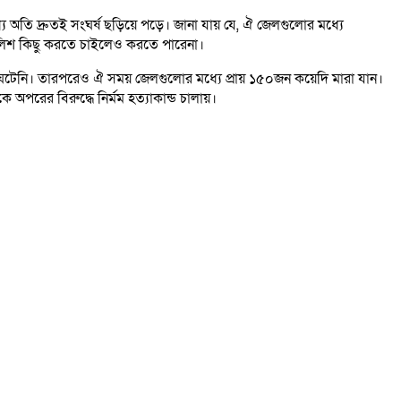
তি দ্রুতই সংঘর্ষ ছড়িয়ে পড়ে। জানা যায় যে, ঐ জেলগুলোর মধ্যে
ে পুলিশ কিছু করতে চাইলেও করতে পারেনা।
া ঘটেনি। তারপরেও ঐ সময় জেলগুলোর মধ্যে প্রায় ১৫০জন কয়েদি মারা যান।
 অপরের বিরুদ্ধে নির্মম হত্যাকান্ড চালায়।