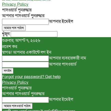
Privacy Policy
পাসওয়ার্ড পুনরুদ্ধার
আপনার পাসওয়ার্ড পুনরুদ্ধার
আপনার ইমেইল
খুঁজুন
শুক্রবার, আগস্ট ৭, ২০২৬
প্রবেশ কর
স্বাগত! আপনার একাউন্টে লগ ইন
আপনার ব্যবহারকারী নাম
আপনার পাসওয়ার্ড
Forgot your password? Get help
Privacy Policy
পাসওয়ার্ড পুনরুদ্ধার
আপনার পাসওয়ার্ড পুনরুদ্ধার
আপনার ইমেইল