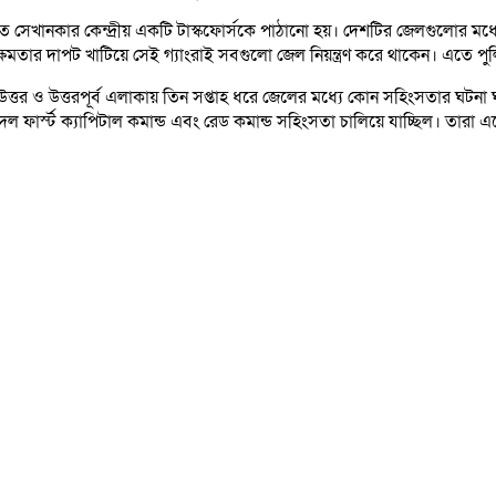
ানকার কেন্দ্রীয় একটি টাস্কফোর্সকে পাঠানো হয়। দেশটির জেলগুলোর মধ্যে অ
র ক্ষমতার দাপট খাটিয়ে সেই গ্যাংরাই সবগুলো জেল নিয়ন্ত্রণ করে থাকেন। এত
 উত্তর ও উত্তরপূর্ব এলাকায় তিন সপ্তাহ ধরে জেলের মধ্যে কোন সহিংসতার ঘটন
দল ফার্স্ট ক্যাপিটাল কমান্ড এবং রেড কমান্ড সহিংসতা চালিয়ে যাচ্ছিল। তারা একে