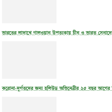
ভারতের লাদাখে গালওয়ান উপত্যকায় চীন ও ভারত সেনাদের
করোনা-দুর্গতদের জন্য হলিউড অভিনেত্রীর ২৫ বছর আগের 