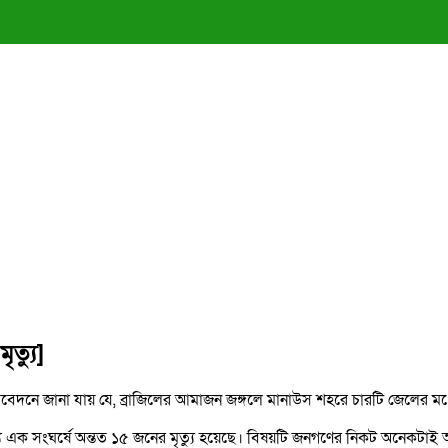
ৃত্যু]
প্রতিবেদনে জানা যায় যে, ব্রাজিলের আমাজন জঙ্গলে মানাউস শহরে চারটি জেলের মধ্য
মধ্যে এক সংঘর্ষে অন্তত ১৫ জনের মৃত্যু হয়েছে। বিষয়টি জনগণের নিকট অনেকটাই