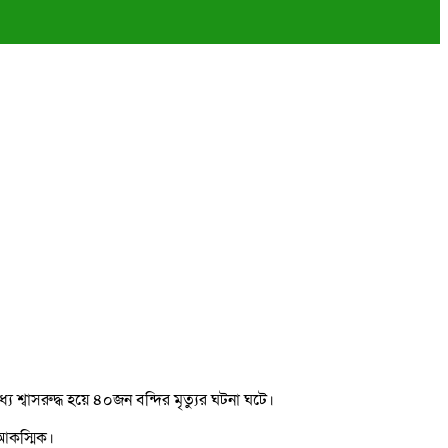
ে শ্বাসরুদ্ধ হয়ে ৪০জন বন্দির মৃত্যুর ঘটনা ঘটে।
 আকস্মিক।