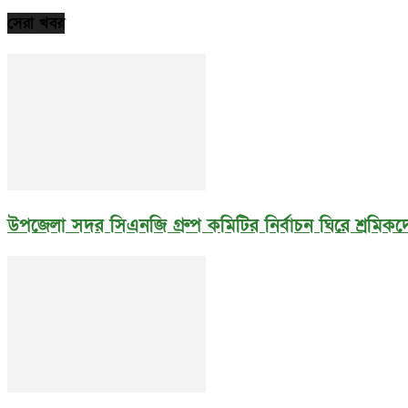
সেরা খবর
উপজেলা সদর সিএনজি গ্রুপ কমিটির নির্বাচন ঘিরে শ্রমিকদে