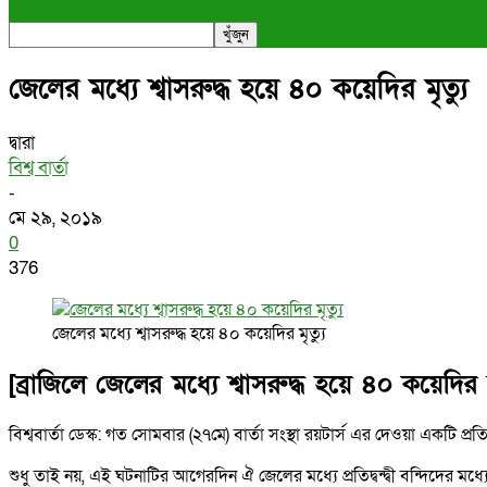
জেলের মধ্যে শ্বাসরুদ্ধ হয়ে ৪০ কয়েদির মৃত্যু
দ্বারা
বিশ্ব বার্তা
-
মে ২৯, ২০১৯
0
376
জেলের মধ্যে শ্বাসরুদ্ধ হয়ে ৪০ কয়েদির মৃত্যু
[ব্রাজিলে জেলের মধ্যে শ্বাসরুদ্ধ হয়ে ৪০ কয়েদির ম
বিশ্ববার্তা ডেস্ক: গত সোমবার (২৭মে) বার্তা সংস্থা রয়টার্স এর দেওয়া একটি 
শুধু তাই নয়, এই ঘটনাটির আগেরদিন ঐ জেলের মধ্যে প্রতিদ্বন্দ্বী বন্দিদের 