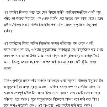
এই তহবিল কিভাবে খরচ হবে সেই বিষয়ে মার্কিন প্রতিরক্ষামন্ত্রীকে একটি ব্যয়
পরিকল্পনা করতে সিনেটের পক্ষ থেকে নির্দেশ দেয়া হয়েছে বলে জানা গেছে। তবে
এই তহবিলের বিষয়ে মার্কিন সিনেটের পক্ষ থেকে তেমন বিস্তারিত কিছু বলা
হয়নি।
এই তহবিলের বিষয়ে মার্কিন সিনেটের সশস্ত্র পরিষেবার পক্ষ থেকে একটি
সারসংক্ষেপে বলা হয়, এশিয়ায় যুক্তরাষ্ট্রের নিরাপত্তা এবং উন্নতিকে ধরে রাখার
জন্য সবচেয়ে ভালো উপায় হচ্ছে সেনা শক্তিতে বিশ্বাসযোগ্য ভারসাম্য তৈরি
করা। কিন্তু কয়েক বছর ধরে পর্যাপ্ত অর্থ ব্যয় না করায় সেটি ঝুঁকির মধ্যে
রয়েছে।
ইন্দো-প্রশান্ত মহাসাগরীয় অঞ্চলে আধিপত্য ও বাণিজ্যসহ বিভিন্ন ইস্যুতে চীন
ও যুক্তরাষ্ট্রের মধ্যে দ্বন্দ্ব রয়েছে। এদিকে মৎস্য সম্পদসহ খনিজ আহরণের
জন্য গুরুত্বপূর্ণ দক্ষিণ চীন সাগর দিয়ে বছরে প্রায় ৫ লাখ কোটি ডলারের পণ্য
পরিবহন হয়ে থাকে। পুরো সমুদ্রপথকে নিজেদের অঞ্চল বলে দাবি করে চীন।
তবে আরও কয়েকটি দেশও ওই অঞ্চলের ওপর কর্তৃত্ব দাবি করে থাকে।