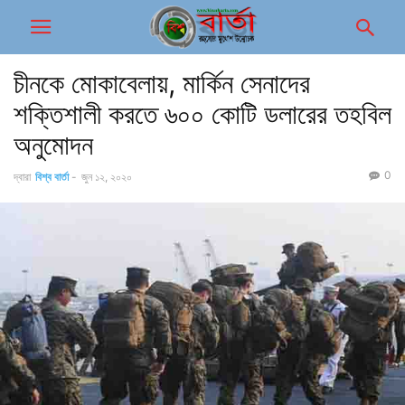
চীনকে মোকাবেলায়, মার্কিন সেনাদের
শক্তিশালী করতে ৬০০ কোটি ডলারের তহবিল
অনুমোদন
0
দ্বারা
বিশ্ব বার্তা
-
জুন ১২, ২০২০