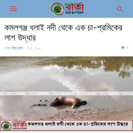
কমলগঞ্জ ধলাই নদী থেকে এক চা-শ্রমিকের
লাশ উদ্ধার
0
দ্বারা
বিশ্ব বার্তা
-
মে ৪, ২০২০