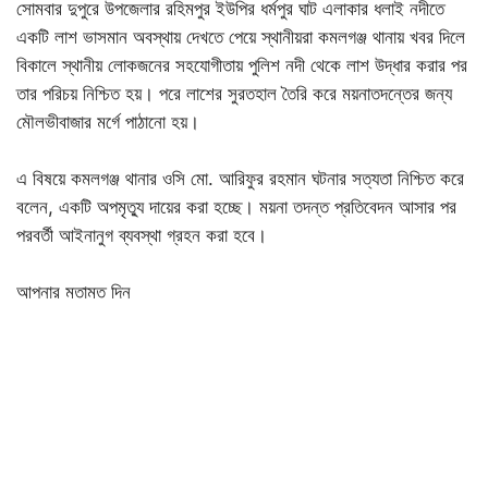
সোমবার দুপুরে উপজেলার রহিমপুর ইউপির ধর্মপুর ঘাট এলাকার ধলাই নদীতে
একটি লাশ ভাসমান অবস্থায় দেখতে পেয়ে স্থানীয়রা কমলগঞ্জ থানায় খবর দিলে
বিকালে স্থানীয় লোকজনের সহযোগীতায় পুলিশ নদী থেকে লাশ উদ্ধার করার পর
তার পরিচয় নিশ্চিত হয়। পরে লাশের সুরতহাল তৈরি করে ময়নাতদন্তের জন্য
মৌলভীবাজার মর্গে পাঠানো হয়।
এ বিষয়ে কমলগঞ্জ থানার ওসি মো. আরিফুর রহমান ঘটনার সত্যতা নিশ্চিত করে
বলেন, একটি অপমৃত্যু দায়ের করা হচ্ছে। ময়না তদন্ত প্রতিবেদন আসার পর
পরবর্তী আইনানুগ ব্যবস্থা গ্রহন করা হবে।
আপনার মতামত দিন