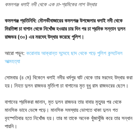
কমলগঞ্জ ধলাই নদী থেকে এক চা-শ্রমিকের লাশ উদ্ধার
কমলগঞ্জ প্রতিনিধি: মৌলভীবাজারের কমলগঞ্জ উপজেলার ধলাই নদী থেকে
মিরতিঙ্গা চা বাগান থেকে নিখোঁজ হওয়ার চার দিন পর চা শ্রমিক সন্তান দুলন
রাজভর (৩০) এর মরদেহ উদ্ধার করেছে পুলিশ।
আরো পড়ুন:
করোনায় আক্রান্ত সন্দেহে ছাদ থেকে পড়ে পুলিশ কন্সটেবল
আত্মহত্যা
সোমবার (৪ মে) বিকেলে ধলাই নদীর ধর্মপুর ঘাট থেকে তার মরদেহ উদ্ধার করা
হয়। নিহত দুলন রাজভর মৃর্তিংগা চা বাগানের মৃত বুধু রাম রাজভরের ছেলে।
বাগানের শ্রমিকরা জানান, মৃত দুলন রাজভর তার বাবার মৃত্যুর পর থেকে
মানসিক ভাবে ভেঙ্গে পড়ে। মানসিক সমস্যায় ভোগতে থাকা দুলন গত
বৃহস্পতিবার হতে নিখোঁজ হয়। তার মা তাকে অনেক খুঁজাখুঁজি করে তার সন্ধান
পায়নি।