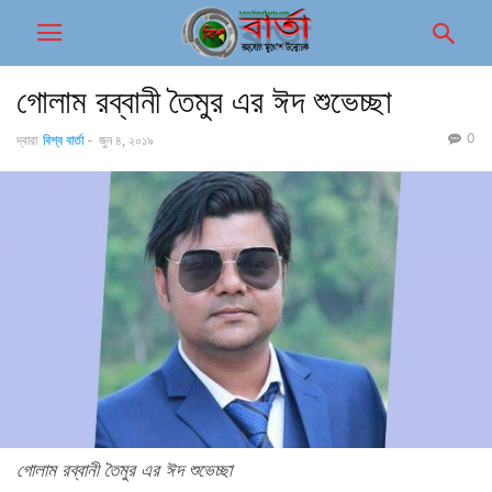
গোলাম রব্বানী তৈমুর এর ঈদ শুভেচ্ছা
0
দ্বারা
বিশ্ব বার্তা
-
জুন ৪, ২০১৯
গোলাম রব্বানী তৈমুর এর ঈদ শুভেচ্ছা