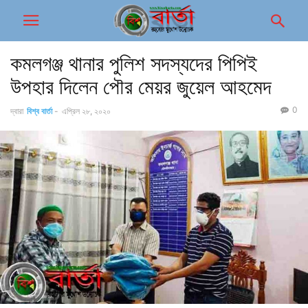
কমলগঞ্জ থানার পুলিশ সদস্যদের পিপিই
উপহার দিলেন পৌর মেয়র জুয়েল আহমেদ
0
দ্বারা
বিশ্ব বার্তা
-
এপ্রিল ২৮, ২০২০