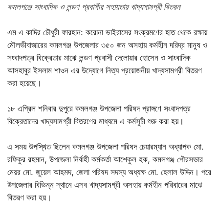
কমলগঞ্জে সাংবাদিক ও লন্ডণ প্রবাসীর সহায়তায় খাদ্যসামগ্রী বিতরন
এম এ কাদির চৌধুরী ফারহান: করোনা ভাইরাসের সংক্রমণের হাত থেকে রক্ষায়
মৌলভীবাজারের কমলগঞ্জ উপজেলার ৩৫০ জন অসহায় কর্মহীন দরিদ্র মানুষ ও
সংবাদপত্র বিক্রেতার মাঝে লন্ডণ প্রবাসী দেলোয়ার হোসেন ও সাংবাদিক
আসহাবুর ইসলাম শাওন এর উদ্যোগে নিত্য প্রয়োজনীয় খাদ্যসামগ্রী বিতরণ
করা হয়েছে।
১৮ এপ্রিল শনিবার দুপুরে কমলগঞ্জ উপজেলা পরিষদ প্রাঙ্গণে সংবাদপত্র
বিক্রেতাদের খাদ্যসামগ্রী বিতরণের মাধ্যমে এ কর্মসুচী শুরু করা হয়।
এ সময় উপস্থিত ছিলেন কমলগঞ্জ উপজেলা পরিষদ চেয়ারম্যান অধ্যাপক মো.
রফিকুর রহমান, উপজেলা নির্বাহী কর্মকর্তা আশেকুল হক, কমলগঞ্জ পৌরসভার
মেয়র মো. জুয়েল আহমদ, জেলা পরিষদ সদস্য অধ্যক্ষ মো. হেলাল উদ্দিন। পরে
উপজেলার বিভিন্ন স্থানে এসব খাদ্যসামগ্রী অসহায় কর্মহীন পরিবারের মাঝে
বিতরণ করা হয়।