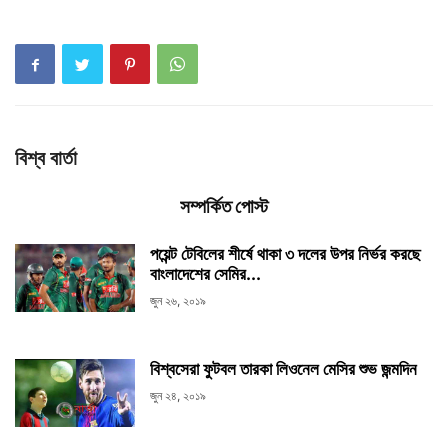
বিশ্ব বার্তা
সম্পর্কিত পোস্ট
পয়েন্ট টেবিলের শীর্ষে থাকা ৩ দলের উপর নির্ভর করছে
বাংলাদেশের সেমির...
জুন ২৬, ২০১৯
বিশ্বসেরা ফুটবল তারকা লিওনেল মেসির শুভ জন্মদিন
জুন ২৪, ২০১৯