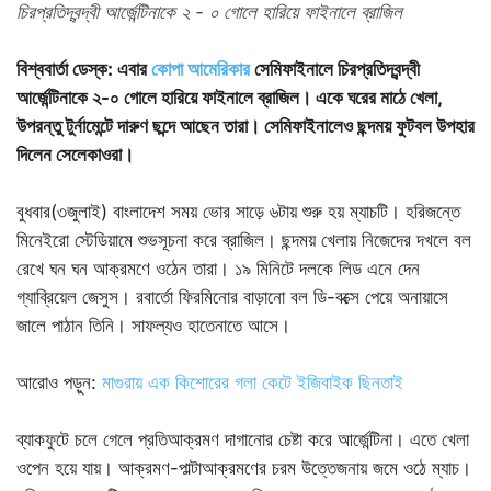
চিরপ্রতিদ্বন্দ্বী আর্জেন্টিনাকে ২ - ০ গোলে হারিয়ে ফাইনালে ব্রাজিল
বিশ্ববার্তা ডেস্ক: এবার
কোপা আমেরিকার
সেমিফাইনালে চিরপ্রতিদ্বন্দ্বী
আর্জেন্টিনাকে ২-০ গোলে হারিয়ে ফাইনালে ব্রাজিল। একে ঘরের মাঠে খেলা,
উপরন্তু টুর্নামেন্টে দারুণ ছন্দে আছেন তারা। সেমিফাইনালেও ছন্দময় ফুটবল উপহার
দিলেন সেলেকাওরা।
বুধবার(৩জুলাই) বাংলাদেশ সময় ভোর সাড়ে ৬টায় শুরু হয় ম্যাচটি। হরিজন্তে
মিনেইরো স্টেডিয়ামে শুভসূচনা করে ব্রাজিল। ছন্দময় খেলায় নিজেদের দখলে বল
রেখে ঘন ঘন আক্রমণে ওঠেন তারা। ১৯ মিনিটে দলকে লিড এনে দেন
গ্যাব্রিয়েল জেসুস। রবার্তো ফিরমিনোর বাড়ানো বল ডি-বক্সে পেয়ে অনায়াসে
জালে পাঠান তিনি। সাফল্যও হাতেনাতে আসে।
আরোও পড়ুন:
মাগুরায় এক কিশোরের গলা কেটে ইজিবাইক ছিনতাই
ব্যাকফুটে চলে গেলে প্রতিআক্রমণ দাগানোর চেষ্টা করে আর্জেন্টিনা। এতে খেলা
ওপেন হয়ে যায়। আক্রমণ-পাল্টাআক্রমণের চরম উত্তেজনায় জমে ওঠে ম্যাচ।