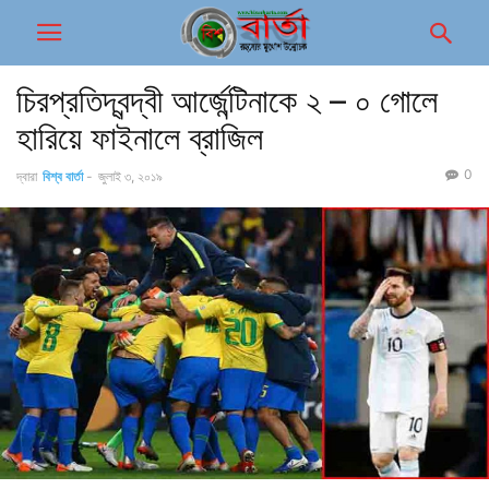
চিরপ্রতিদ্বন্দ্বী আর্জেন্টিনাকে ২ – ০ গোলে
হারিয়ে ফাইনালে ব্রাজিল
0
দ্বারা
বিশ্ব বার্তা
-
জুলাই ৩, ২০১৯