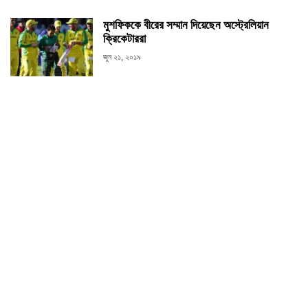
মুশফিককে বীরের সম্মান দিয়েছেন অস্ট্রেলিয়ান
ক্রিকেটাররা
জুন ২১, ২০১৯