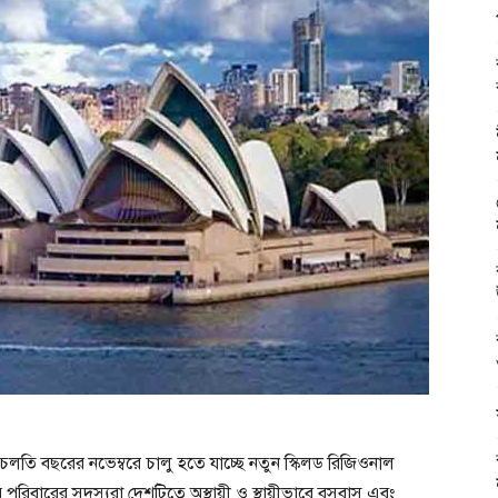
য়ে চলতি বছরের নভেম্বরে চালু হতে যাচ্ছে নতুন স্কিলড রিজিওনাল
 পরিবারের সদস্যরা দেশটিতে অস্থায়ী ও স্থায়ীভাবে বসবাস এবং