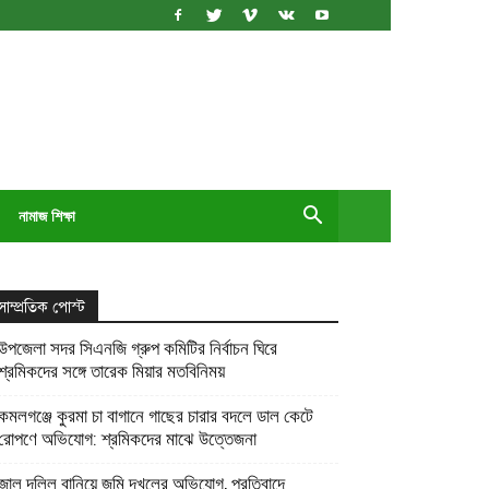
নামাজ শিক্ষা
সাম্প্রতিক পোস্ট
উপজেলা সদর সিএনজি গ্রুপ কমিটির নির্বাচন ঘিরে
শ্রমিকদের সঙ্গে তারেক মিয়ার মতবিনিময়
কমলগঞ্জে কুরমা চা বাগানে গাছের চারার বদলে ডাল কেটে
রোপণে অভিযোগ: শ্রমিকদের মাঝে উত্তেজনা
জাল দলিল বানিয়ে জমি দখলের অভিযোগ, প্রতিবাদে