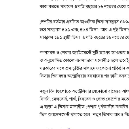
কাজ করতে পারবেন।চলতি বছরের ১৬ নভেম্বর থেকে আবে
দেশটির বর্তমান প্রচলিত আঞ্চলিক ভিসা সাবক্লাস ৪৮
হবে সাবক্লাস ৪৯১ এবং ৪৯৪ ভিসা। আর এ দুই ভিসাধা
সাবক্লাস ১৯১ স্থায়ী ভিসা। চলতি বছরের ১৬ নভেম্বর 
স্পনসরড ও লেবার অ্যাগ্রিমেন্টে দুটি ভাগের আওতায় চ
ও অনুমোদিত কোনো ব্যবসা দ্বারা মনোনীত হলে তবেই প
সরকারের সঙ্গে শ্রম চুক্তির মাধ্যমেও কোনো প্রতিষ্
ভিসায় তিন বছর অস্ট্রেলিয়ায় বসবাসের পর স্থায়ী ব
নতুন ভিসাগুলোতে অস্ট্রেলিয়ার যেকোনো রাজ্যের আঞ
সিডনি, মেলবোর্ন, পার্থ, ব্রিসবেন ও গোল্ড কোস্টে
এ ছাড়া এ ভিসায় মনোনীত পেশায় পূর্ণকালীন চাকরি
স্কিল অ্যাসেসমেন্ট থাকতে হবে। নতুন ভিসার আরও বিস