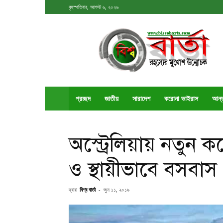
বৃহস্পতিবার, আগস্ট ৬, ২০২৬
বিশ্ববার্তা
প্রচ্ছদ
জাতীয়
সারাদেশ
করোনা ভাইরাস
আর্ন
অস্ট্রেলিয়ায় নতুন 
ও স্থায়ীভাবে বসবাস
দ্বারা
বিশ্ব বার্তা
-
জুন ১১, ২০১৯