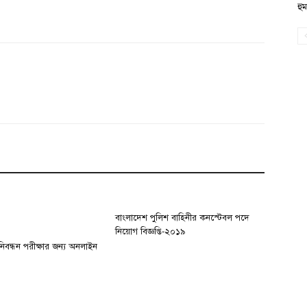
হু
বাংলাদেশ পুলিশ বাহিনীর কনস্টেবল পদে
নিয়োগ বিজ্ঞপ্তি-২০১৯
িবন্ধন পরীক্ষার জন্য অনলাইন