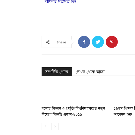
আপনার মতামত দিন
Share
সম্পর্কিত পোস্ট
লেখক থেকে আরো
যশোর বিজ্ঞান ও প্রযুক্তি বিশ্ববিদ্যালয়ের নতুন
১৬তম শিক্ষক ন
নিয়োগ বিজ্ঞপ্তি প্রকাশ-২০১৯
আবেদন শুরু