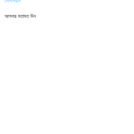
সেলসিয়াস
আপনার মতামত দিন