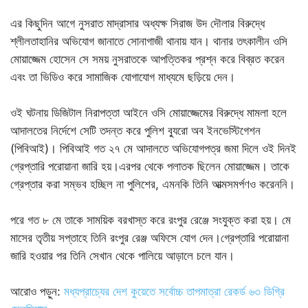
এর কিছুদিন আগে নুসরাত মাদ্রাসার অধ্যক্ষ সিরাজ উদ দৌলার বিরুদ্ধে
শ্লীলতাহানির অভিযোগ জানাতে সোনাগাজী থানায় যান। থানার তৎকালীন ওসি
মোয়াজ্জেম হোসেন সে সময় নুসরাতকে আপত্তিকর প্রশ্ন করে বিব্রত করেন
এবং তা ভিডিও করে সামাজিক যোগাযোগ মাধ্যমে ছড়িয়ে দেন।
ওই ঘটনায় ডিজিটাল নিরাপত্তা আইনে ওসি মোয়াজ্জেমের বিরুদ্ধে মামলা হলে
আদালতের নির্দেশে সেটি তদন্ত করে পুলিশ ব্যুরো অব ইনভেস্টিগেশন
(পিবিআই)। পিবিআই গত ২৭ মে আদালতে অভিযোগপত্র জমা দিলে ওই দিনই
গ্রেপ্তারি পরোয়ানা জারি হয়।এরপর থেকে পলাতক ছিলেন মোয়াজ্জেম। তাকে
গ্রেপ্তার করা সম্ভব হচ্ছিল না পুলিশের, এমনকি তিনি আত্মসমর্পণও করেননি।
পরে গত ৮ মে তাকে সাময়িক বরখাস্ত করে রংপুর রেঞ্জে সংযুক্ত করা হয়। মে
মাসের তৃতীয় সপ্তাহে তিনি রংপুর রেঞ্জ অফিসে যোগ দেন।গ্রেপ্তারি পরোয়ানা
জারি হওয়ার পর তিনি সেখান থেকে পালিয়ে আড়ালে চলে যান।
আরোও পড়ুন:
মধ্যপ্রাচ্যের দেশ কুয়েতে সর্বোচ্চ তাপমাত্রা রেকর্ড ৬৩ ডিগ্রি