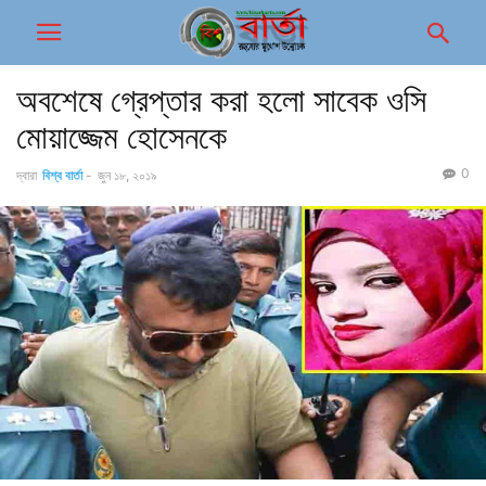
অবশেষে গ্রেপ্তার করা হলো সাবেক ওসি
মোয়াজ্জেম হোসেনকে
0
দ্বারা
বিশ্ব বার্তা
-
জুন ১৮, ২০১৯