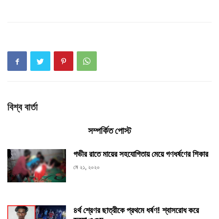
বিশ্ব বার্তা
সম্পর্কিত পোস্ট
গভীর রাতে মায়ের সহযোগিতায় মেয়ে গণধর্ষণের শিকার
মে ২১, ২০২০
৪র্থ শ্রেণর ছাত্রীকে প্রথমে ধর্ষণ! শ্বাসরোধ করে