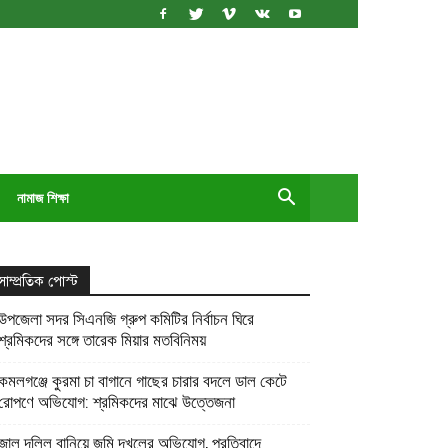
নামাজ শিক্ষা
সাম্প্রতিক পোস্ট
উপজেলা সদর সিএনজি গ্রুপ কমিটির নির্বাচন ঘিরে
শ্রমিকদের সঙ্গে তারেক মিয়ার মতবিনিময়
কমলগঞ্জে কুরমা চা বাগানে গাছের চারার বদলে ডাল কেটে
রোপণে অভিযোগ: শ্রমিকদের মাঝে উত্তেজনা
জাল দলিল বানিয়ে জমি দখলের অভিযোগ, প্রতিবাদে