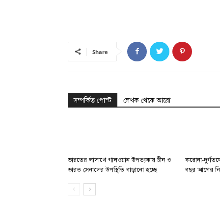
Share
সম্পর্কিত পোস্ট
লেখক থেকে আরো
ভারতের লাদাখে গালওয়ান উপত্যকায় চীন ও
করোনা-দুর্গতদ
ভারত সেনাদের উপস্থিতি বাড়ানো হচ্ছে
বছর আগের নি