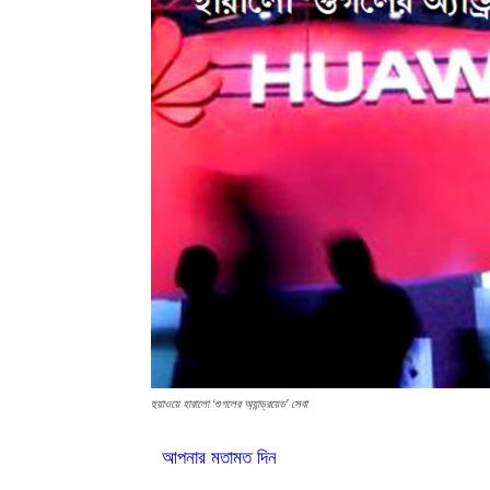
হুয়াওয়ে হারালো ‘গুগলের অ্যান্ড্রয়েড’ সেবা
আপনার মতামত দিন