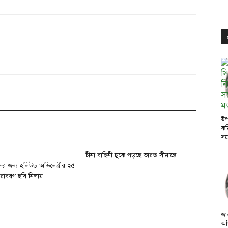
উপ
কম
সঙ
চীনা বাহিনী ঢুকে পড়ছে ভারত সীমান্তে
ের জন্য হলিউড অভিনেত্রীর ২৫
রাবরণ ছবি নিলাম
জা
অভ