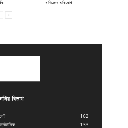
মকি
বাণিজ্যের অভিযোগ
প্রিয় বিভাগ
লেট
162
্ন্তজাতিক
133