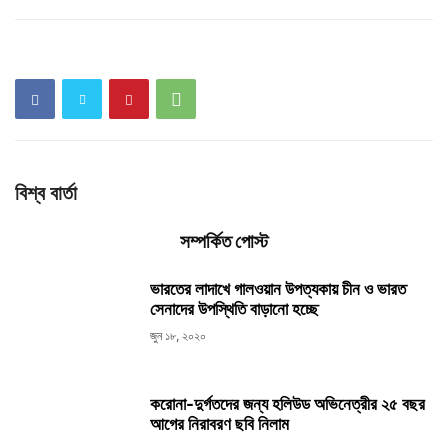
বিশ্ব বার্তা
সম্পর্কিত পোস্ট
ভারতের লাদাখে গালওয়ান উপত্যকায় চীন ও ভারত
সেনাদের উপস্থিতি বাড়ানো হচ্ছে
জুন ১৮, ২০২০
করোনা-দুর্গতদের জন্য হলিউড অভিনেত্রীর ২৫ বছর
আগের নিরাবরণ ছবি নিলাম