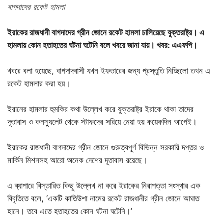
বাগদাদের রকেট হামলা
ইরাকের
রাজধানী
বাগদাদের
গ্রীন
জোনে
রকেট
হামলা
চালিয়েছে যুক্তরাষ্ট্র
।
এ
হামলায়
কোন
হতাহতের
ঘটনা
ঘটেনি
বলে
খবরে
জানা যায়। খবর:
এএফপি
।
খবরে বলা হয়েছে, বাগদাদবাসী যখন ইফতারের জন্য প্রস্তুতি নিচ্ছিলো তখন এ
রকেট হামলার করা হয়।
ইরানের হামলার হুমকির কথা উল্লেখ করে যুক্তরাষ্ট্র ইরাকে থাকা তাদের
দূতাবাস ও কনস্যুলেট থেকে স্টাফদের সরিয়ে নেয়া হয় কয়েকদিন আগেই।
ইরাকের রাজধানী বাগদাদের গ্রীন জোনে গুরুত্বপূর্ণ বিভিন্ন সরকারি দপ্তর ও
মার্কিন মিশনসহ আরো অনেক দেশের দূতাবাস রয়েছে।
এ ব্যাপারে বিস্তারিত কিছু উল্লেখ না করে ইরাকের নিরাপত্তা সংস্থার এক
বিবৃতিতে বলে, ‘একটি কাতিউশা নামের রকেট রাজধানীর গ্রীন জোনে আঘাত
হানে। তবে এতে হতাহতের কোন ঘটনা ঘটেনি।’