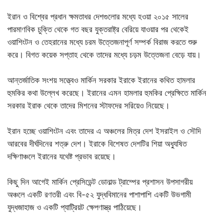
ইরান ও বিশ্বের প্রধান ক্ষমতাধর দেশগুলোর মধ্যে হওয়া ২০১৫ সালের
পারমাণবিক চুক্তি থেকে গত বছর যুক্তরাষ্ট্র বেরিয়ে যাওয়ার পর থেকেই
ওয়াশিংটন ও তেহরানের মধ্যে চরম উত্তেজনাপূর্ণ সম্পর্ক বিরাজ করতে শুরু
করে। বিগত কয়েক সপ্তাহ থেকে তাদের মধ্যে চড়ম উত্তেজনা বেড়ে যায়।
আন্তর্জাতিক সংশয় সত্ত্বেও মার্কিন সরকার ইরাকে ইরানের কথিত হামলার
হুমকির কথা উল্লেখ করেছে। ইরানের এমন হামলার হুমকির প্রেক্ষিতে মার্কিন
সরকার ইরাক থেকে তাদের মিশনের স্টাফদের সরিয়েও নিয়েছে।
ইরান হচ্ছে ওয়াশিংটন এবং তাদের এ অঞ্চলের মিত্র দেশ ইসরাইল ও সৌদি
আরবের দীর্ঘদিনের শত্রু দেশ। ইরাকে বিশেষত দেশটির শিয়া অধ্যুষিত
দক্ষিণাঞ্চলে ইরানের যথেষ্ট প্রভাব রয়েছে।
কিছু দিন আগেই মার্কিন প্রেসিডেন্ট ডোনাল্ড ট্রাম্পের প্রশাসন উপসাগরীয়
অঞ্চলে একটি রণতরী এবং বি-৫২ যুদ্ধবিমানের পাশাপাশি একটি উভগামী
যুদ্ধজাহাজ ও একটি প্যাট্রিয়ট ক্ষেপণাস্ত্র পাঠিয়েছে।